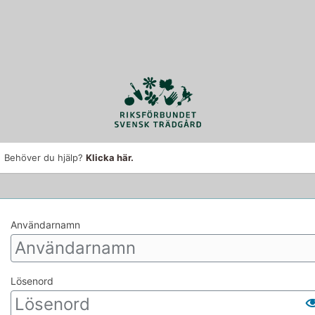
Behöver du hjälp?
Klicka här.
Användarnamn
Lösenord