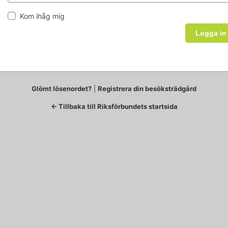
Kom ihåg mig
Glömt lösenordet?
|
Registrera din besöksträdgård
← Tillbaka till Riksförbundets startsida