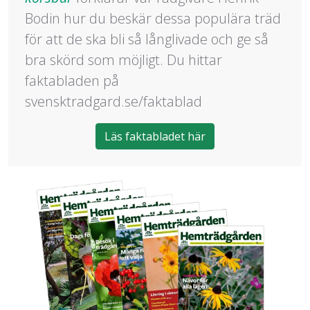
Bodin hur du beskär dessa populära träd
för att de ska bli så långlivade och ge så
bra skörd som möjligt. Du hittar
faktabladen på
svensktradgard.se/faktablad
Läs faktabladet här