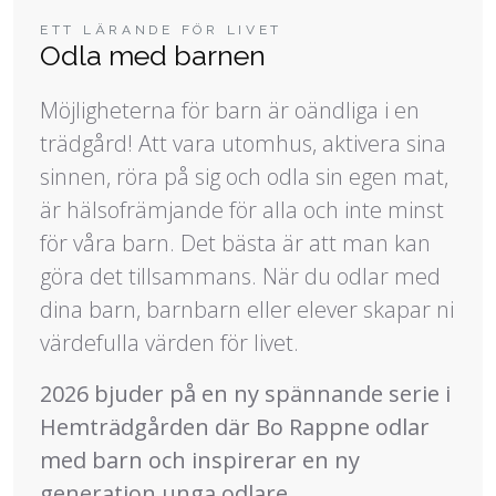
ETT LÄRANDE FÖR LIVET
Odla med barnen
Möjligheterna för barn är oändliga i en
trädgård! Att vara utomhus, aktivera sina
sinnen, röra på sig och odla sin egen mat,
är hälsofrämjande för alla och inte minst
för våra barn. Det bästa är att man kan
göra det tillsammans. När du odlar med
dina barn, barnbarn eller elever skapar ni
värdefulla värden för livet.
2026 bjuder på en ny spännande serie i
Hemträdgården där Bo Rappne odlar
med barn och inspirerar en ny
generation unga odlare.