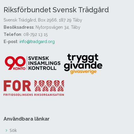
Riksförbundet Svensk Trädgård
Svensk Trädgård, Box 2966, 187 29 Täby
Besöksadress
: Nytorpsvägen 34, Täby
Telefon
: 08-792 13 15
E-post
:
info@tradgard.org
Användbara länkar
Sök