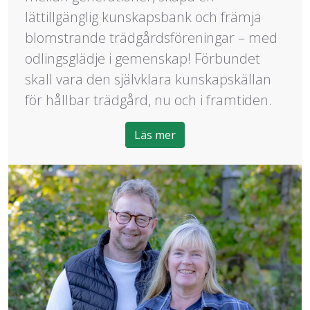
lättillgänglig kunskapsbank och främja
blomstrande trädgårdsföreningar – med
odlingsglädje i gemenskap! Förbundet
skall vara den självklara kunskapskällan
för hållbar trädgård, nu och i framtiden.
Läs mer