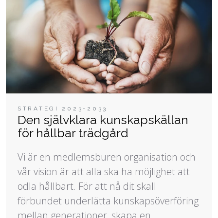
STRATEGI 2023-2033
Den självklara kunskapskällan
för hållbar trädgård
Vi är en medlemsburen organisation och
vår vision är att alla ska ha möjlighet att
odla hållbart. För att nå dit skall
förbundet underlätta kunskapsöverföring
mellan generationer, skapa en