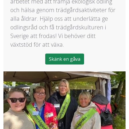
arbetet med att främja ekologisk odling
och hälsa genom trädgårdsaktiviteter för
alla åldrar. Hjälp oss att underlätta ge
odlingsråd och få trädgårdskulturen i
Sverige att frodas! Vi behöver ditt
växtstöd för att växa.
Skänk en gåva