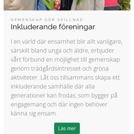
GEMENSKAP GÖR SKILLNAD
Inkluderande föreningar
I en värld där ensamhet blir allt vanligare,
särskilt bland unga och äldre, erbjuder
vårt förbund en möjlighet till gemenskap
genom trädgårdsintresset och gröna
aktiviteter. Låt oss tillsammans skapa ett
inkluderande samhälle där alla
generationer kan frodas, som bygger på
engagemang och där ingen behöver
känna sig ensam.
Läs mer