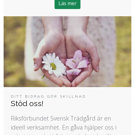
Läs mer
DITT BIDRAG GÖR SKILLNAD
Stöd oss!
Riksförbundet Svensk Trädgård är en
ideell verksamhet. En gåva hjälper oss i