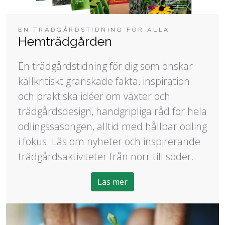
EN TRÄDGÅRDSTIDNING FÖR ALLA
Hemträdgården
En trädgårdstidning för dig som önskar
källkritiskt granskade fakta, inspiration
och praktiska idéer om växter och
trädgårdsdesign, handgripliga råd för hela
odlingssäsongen, alltid med hållbar odling
i fokus. Läs om nyheter och inspirerande
trädgårdsaktiviteter från norr till söder.
Läs mer