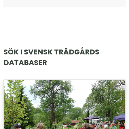
SÖK I SVENSK TRÄDGÅRDS
DATABASER