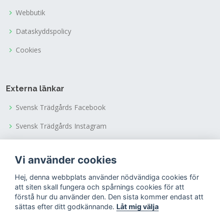
Webbutik
Dataskyddspolicy
Cookies
Externa länkar
Svensk Trädgårds Facebook
Svensk Trädgårds Instagram
Svensk Trädgårds Youtubekanal
Vi använder cookies
Tusen Trädgårdars Facebook
Hej, denna webbplats använder nödvändiga cookies för
Tusen Trädgårdars Instagram
att siten skall fungera och spårnings cookies för att
förstå hur du använder den. Den sista kommer endast att
sättas efter ditt godkännande.
Låt mig välja