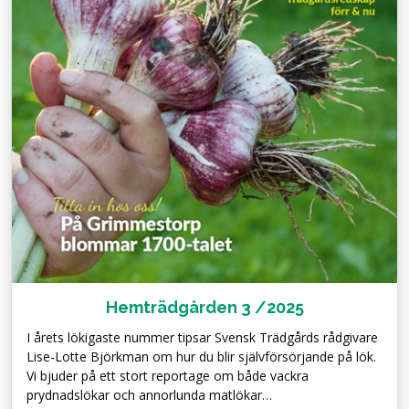
Hemträdgården 3 /2025
I årets lökigaste nummer tipsar Svensk Trädgårds rådgivare
Lise-Lotte Björkman om hur du blir självförsörjande på lök.
Vi bjuder på ett stort reportage om både vackra
prydnadslökar och annorlunda matlökar…