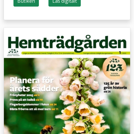
Butiken
Läs digitalt