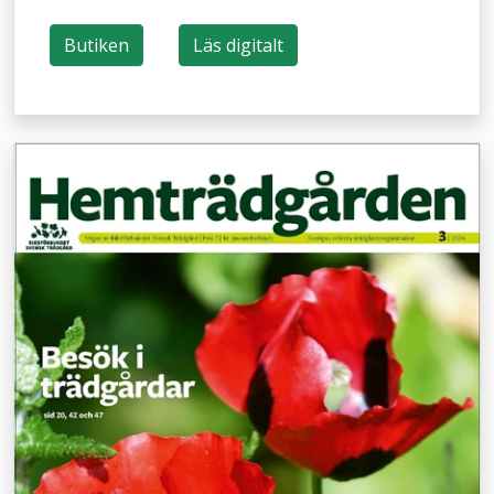
Butiken
Läs digitalt