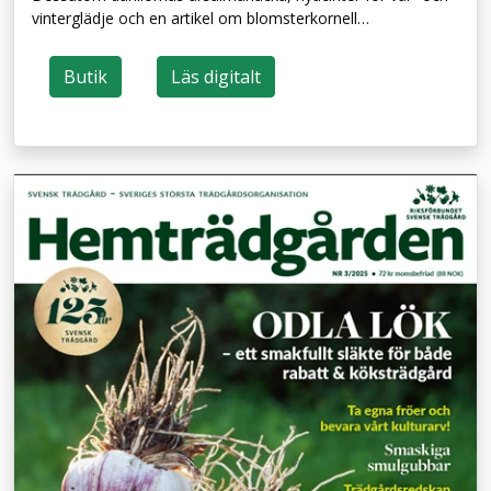
vinterglädje och en artikel om blomsterkornell…
Butik
Läs digitalt