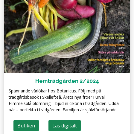
Hemträdgården 2/2024
Spännande vårlökar hos Botanicus. Följ med på
trädgårdsbesök i Skellefteå. Årets nya fröer i urval.
Himmelsblå blomning – bjud in cikoria i trädgården. Udda
bär – perfekta i trädgården. Familjen är självförsörjande…
Butiken
Läs digitalt