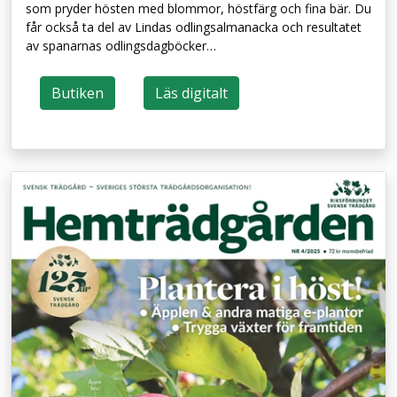
som pryder hösten med blommor, höstfärg och fina bär. Du
får också ta del av Lindas odlingsalmanacka och resultatet
av spanarnas odlingsdagböcker…
Butiken
Läs digitalt