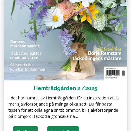
Hemträdgården 2 /2025
I det här numret av Hemträdgården får du inspiration att bli
mer självförsörjande på många olika sätt. Du får bästa
tipsen för att odla egna snittblommor, bli självförsörjande
på blomjord, täckodla grönsakerna…