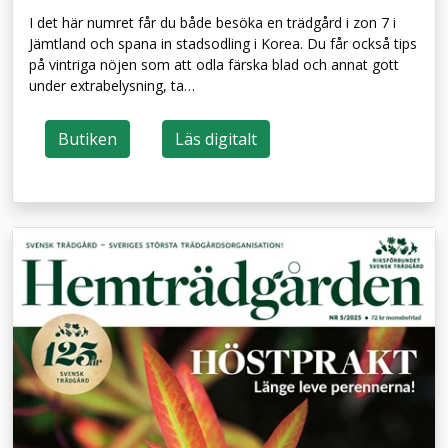
I det här numret får du både besöka en trädgård i zon 7 i
Jämtland och spana in stadsodling i Korea. Du får också tips
på vintriga nöjen som att odla färska blad och annat gott
under extrabelysning, ta…
Butiken
Läs digitalt