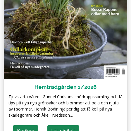
Hemträdgården 1/2026
Tjuvstarta våren i Gunnel Carlsons snödroppssamling och få
tips på nya nya grönsaker och blommor att odla och njuta
av i sommar. Henrik Bodin hjälper dig att få koll på nya
skadegörare och Åke Truedsson…
Butiken
Läs digitalt