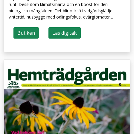
runt. Dessutom klimatsmarta och en boost för den
biologiska mångfalden. Det blir också trädgårdsglädje i
vintertid, husbygge med odlingsfokus, dvärgtomater…
Butiken
Läs digitalt