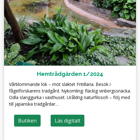
Hemträdgården 1/2024
Vårblommande lök – möt släktet Fritillaria. Besök i
fågelforskarens trädgård. Nykomling: fläckig vinbergssnäcka.
Odla slanggurka i växthuset. Uråldrig naturfilosofi – följ med
till japanska trädgårdar…
Butiken
Läs digitalt