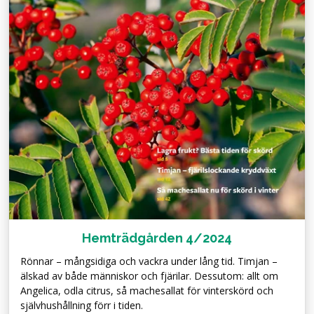
Hemträdgården 4/2024
Rönnar – mångsidiga och vackra under lång tid. Timjan –
älskad av både människor och fjärilar. Dessutom: allt om
Angelica, odla citrus, så machesallat för vinterskörd och
självhushållning förr i tiden.