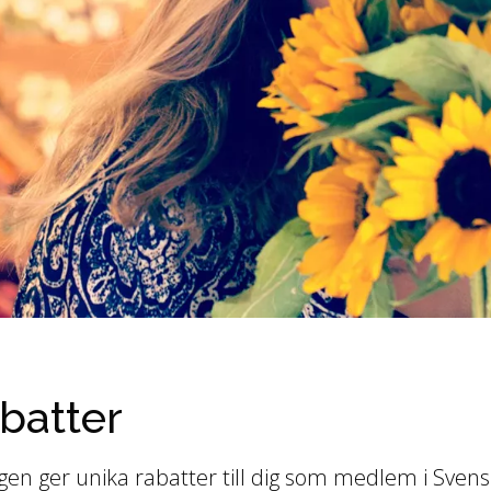
batter
gen ger unika rabatter till dig som medlem i Sven