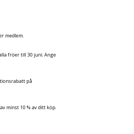
per medlem.
la fröer till 30 juni. Ange
ktionsrabatt på
 av minst 10 % av ditt köp.