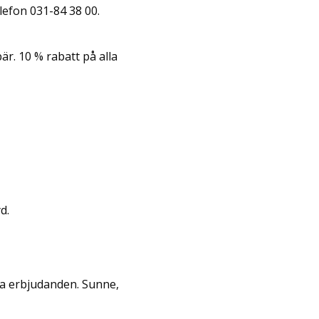
lefon 031-84 38 00.
r. 10 % rabatt på alla
d.
ra erbjudanden. Sunne,