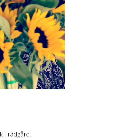
sk Trädgård.