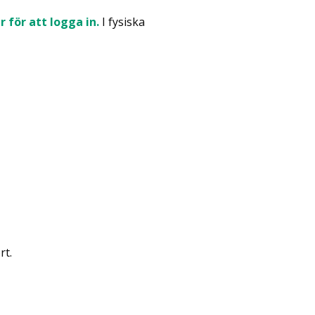
r för att logga in.
I fysiska
rt.