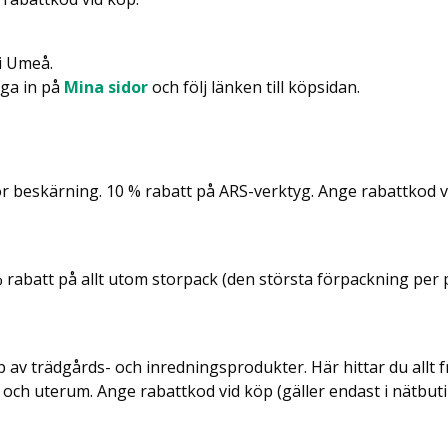
i Umeå.
gga in på
Mina sidor
och följ länken till köpsidan.
ör beskärning. 10 % rabatt på ARS-verktyg. Ange rabattkod 
 % rabatt på allt utom storpack (den största förpackning per
p av trädgårds- och inredningsprodukter. Här hittar du allt fr
i och uterum. Ange rabattkod vid köp (gäller endast i nätbuti