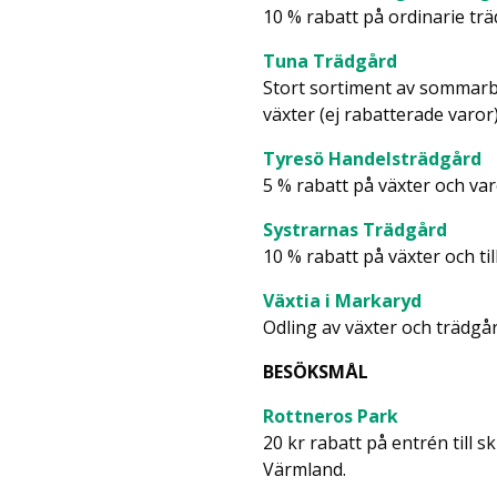
10 % rabatt på ordinarie trä
Tuna Trädgård
Stort sortiment av sommarbl
växter (ej rabatterade varor
Tyresö Handelsträdgård
5 % rabatt på växter och varor
Systrarnas Trädgård
10 % rabatt på växter och ti
Växtia i Markaryd
Odling av växter och trädg
BESÖKSMÅL
Rottneros Park
20 kr rabatt på entrén till
Värmland.