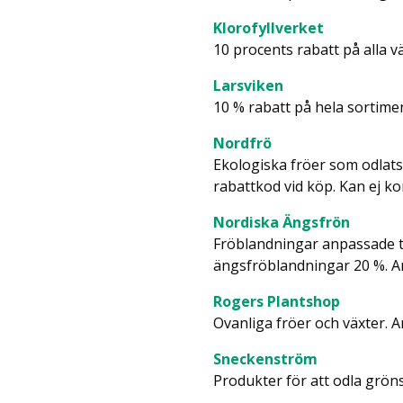
Klorofyllverket
10 procents rabatt på alla 
Larsviken
10 % rabatt på hela sortime
Nordfrö
Ekologiska fröer som odlats i
rabattkod vid köp. Kan ej k
Nordiska Ängsfrön
Fröblandningar anpassade ti
ängsfröblandningar 20 %. A
Rogers Plantshop
Ovanliga fröer och växter. An
Sneckenström
Produkter för att odla gröns