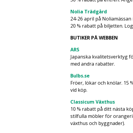
Nolia Trädgård
24-26 april på Noliamässan 
20 % rabatt på biljetten. Lo
BUTIKER PÅ WEBBEN
ARS
Japanska kvalitetsverktyg f
med andra rabatter.
Bulbs.se
Fröer, lökar och knölar. 15
vid köp.
Classicum Växthus
10 % rabatt på ditt nästa kö
stilfulla möbler för oranger
växthus och byggnader).