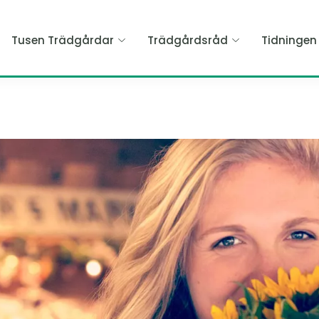
Tusen Trädgårdar
Trädgårdsråd
Tidninge