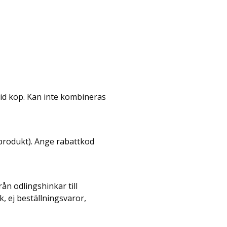
vid köp. Kan inte kombineras
 produkt). Ange rabattkod
ån odlingshinkar till
k, ej beställningsvaror,