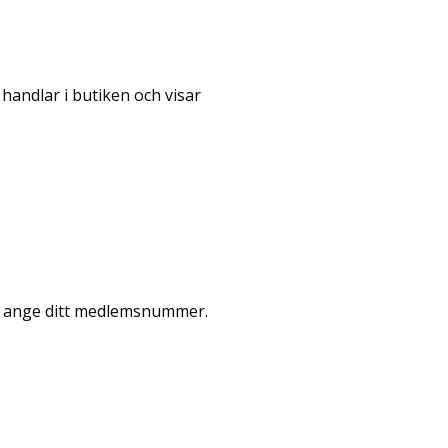
andlar i butiken och visar
och ange ditt medlemsnummer.