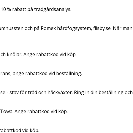
 10 % rabatt på trädgårdsanalys.
omhussten och på Romex hårdfogsystem, flisby.se. När man h
och knölar. Ange rabattkod vid köp.
ans, ange rabattkod vid beställning.
el- stav för träd och häckväxter. Ring in din beställning 
 Towa. Ange rabattkod vid köp.
rabattkod vid köp.