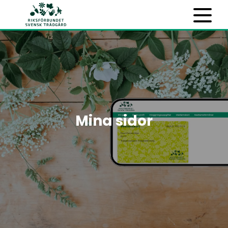
Mina sidor