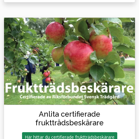
Anlita certifierade
fruktträdsbeskärare
Här hittar du certifierade fruktträdsbeskärare