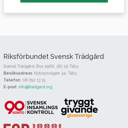
Riksförbundet Svensk Trädgård
Svensk Trädgård, Box 2966, 187 29 Täby
Besöksadress
: Nytorpsvägen 34, Täby
Telefon
: 08-792 13 15
E-post
:
info@tradgard.org