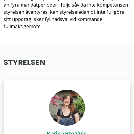
än fyra mandatperioder i följd såvida inte kompetensen i
styrelsen äventyras. Kan styrelseledamot inte fullgöra
sitt uppdrag, sker fyllnadsval vid kommande
fullmäktigemöte.
STYRELSEN
Karina Brozinic