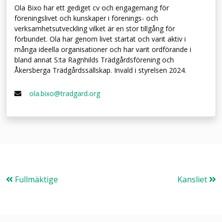
Ola Bixo har ett gediget cv och engagemang för
föreningslivet och kunskaper i förenings- och
verksamhetsutveckling vilket är en stor tillgång för
förbundet. Ola har genom livet startat och varit aktiv i
många ideella organisationer och har varit ordförande i
bland annat S:ta Ragnhilds Trädgårdsförening och
Åkersberga Trädgårdssällskap. Invald i styrelsen 2024.
ola.bixo@tradgard.org
Fullmäktige
Kansliet