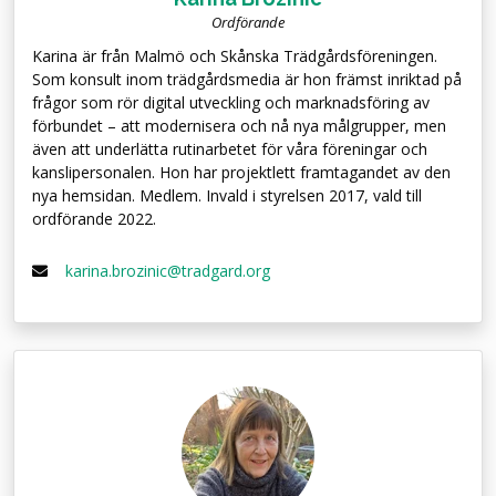
Ordförande
Karina är från Malmö och Skånska Trädgårdsföreningen.
Som konsult inom trädgårdsmedia är hon främst inriktad på
frågor som rör digital utveckling och marknadsföring av
förbundet – att modernisera och nå nya målgrupper, men
även att underlätta rutinarbetet för våra föreningar och
kanslipersonalen. Hon har projektlett framtagandet av den
nya hemsidan. Medlem. Invald i styrelsen 2017, vald till
ordförande 2022.
karina.brozinic@tradgard.org