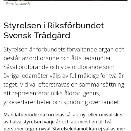
Foto: Unsplash
Styrelsen i Riksförbundet
Svensk Trädgård
Styrelsen är förbundets förvaltande organ och
består av ordförande och åtta ledamöter.
Såväl ordförande och vice ordförande som
övriga ledamöter väljs av fullmäktige för två år i
taget. Vid val eftersträvas en sammansättning
att representerar olika åldrar, genus,
yrkeserfarenheter och spridning över landet.
Mandatperioderna fördelas så, att ny- eller omval sker
av halva styrelsen varje år och att minst en till två
personer utgör nyval. Styrelseledamot kan ej väljas mer