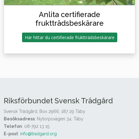
Anlita certifierade
fruktträdsbeskärare
Här hittar du certifierade fruktträdsbeskärare
Riksförbundet Svensk Trädgård
Svensk Trädgård, Box 2966, 187 29 Täby
Besöksadress
: Nytorpsvägen 34, Täby
Telefon
: 08-792 13 15
E-post
:
info@tradgard.org