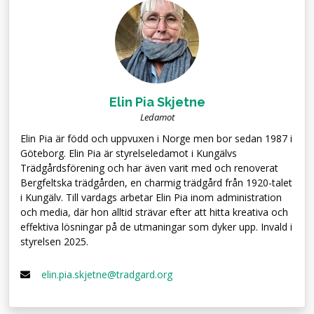
Elin Pia Skjetne
Ledamot
Elin Pia är född och uppvuxen i Norge men bor sedan 1987 i
Göteborg. Elin Pia är styrelseledamot i Kungälvs
Trädgårdsförening och har även varit med och renoverat
Bergfeltska trädgården, en charmig trädgård från 1920-talet
i Kungälv. Till vardags arbetar Elin Pia inom administration
och media, där hon alltid strävar efter att hitta kreativa och
effektiva lösningar på de utmaningar som dyker upp. Invald i
styrelsen 2025.
elin.pia.skjetne@tradgard.org