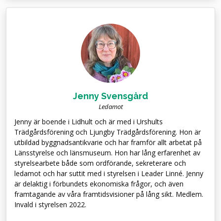
Jenny Svensgård
Ledamot
Jenny är boende i Lidhult och är med i Urshults
Trädgårdsförening och Ljungby Trädgårdsförening. Hon är
utbildad byggnadsantikvarie och har framför allt arbetat på
Länsstyrelse och länsmuseum. Hon har lång erfarenhet av
styrelsearbete både som ordförande, sekreterare och
ledamot och har suttit med i styrelsen i Leader Linné. Jenny
är delaktig i förbundets ekonomiska frågor, och även
framtagande av våra framtidsvisioner på lång sikt. Medlem.
Invald i styrelsen 2022.