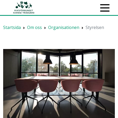
Startsida
Om oss
Organisationen
Styrelsen