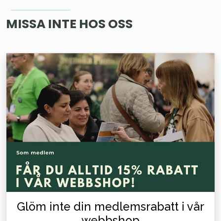
MISSA INTE HOS OSS
Glöm inte din medlemsrabatt i vår
webbshop