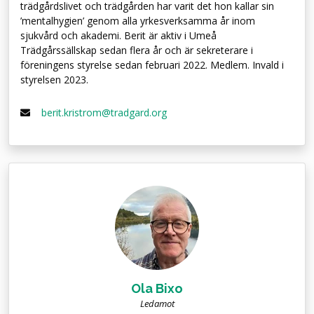
trädgårdslivet och trädgården har varit det hon kallar sin
’mentalhygien’ genom alla yrkesverksamma år inom
sjukvård och akademi. Berit är aktiv i Umeå
Trädgårssällskap sedan flera år och är sekreterare i
föreningens styrelse sedan februari 2022. Medlem. Invald i
styrelsen 2023.
berit.kristrom@tradgard.org
Ola Bixo
Ledamot