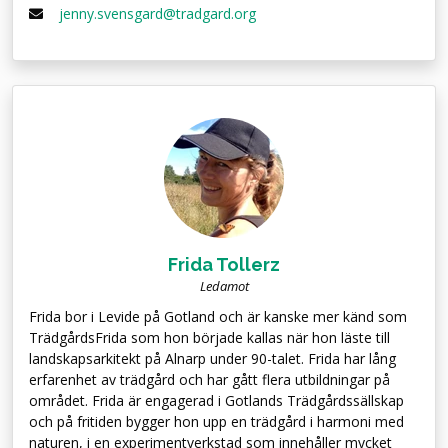
jenny.svensgard@tradgard.org
Frida Tollerz
Ledamot
Frida bor i Levide på Gotland och är kanske mer känd som
TrädgårdsFrida som hon började kallas när hon läste till
landskapsarkitekt på Alnarp under 90-talet. Frida har lång
erfarenhet av trädgård och har gått flera utbildningar på
området. Frida är engagerad i Gotlands Trädgårdssällskap
och på fritiden bygger hon upp en trädgård i harmoni med
naturen, i en experimentverkstad som innehåller mycket