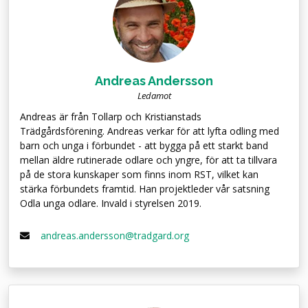
Andreas Andersson
Ledamot
Andreas är från Tollarp och Kristianstads
Trädgårdsförening. Andreas verkar för att lyfta odling med
barn och unga i förbundet - att bygga på ett starkt band
mellan äldre rutinerade odlare och yngre, för att ta tillvara
på de stora kunskaper som finns inom RST, vilket kan
stärka förbundets framtid. Han projektleder vår satsning
Odla unga odlare. Invald i styrelsen 2019.
andreas.andersson@tradgard.org