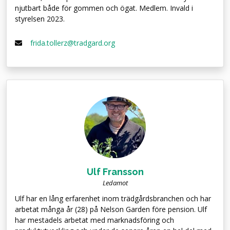
njutbart både för gommen och ögat. Medlem. Invald i
styrelsen 2023.
frida.tollerz@tradgard.org
Ulf Fransson
Ledamot
Ulf har en lång erfarenhet inom trädgårdsbranchen och har
arbetat många år (28) på Nelson Garden före pension. Ulf
har mestadels arbetat med marknadsföring och