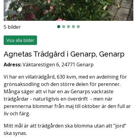
5 bilder
Visa alla bilder
Agnetas Trädgård i Genarp, Genarp
Adress:
Väktarestigen 6, 24771 Genarp
Vi har en villaträdgård, 630 kvm, med en avdelning för
grönsaksodling och den större delen för perenner.
Många säger att vi har en av Genarps vackraste
trädgårdar - naturligtvis en överdrift - men när
perennerna blommar från maj till oktober är den full ar
liv och färg.
Mitt mål är att trädgården ska blomma utan att "jord"
ska synas.