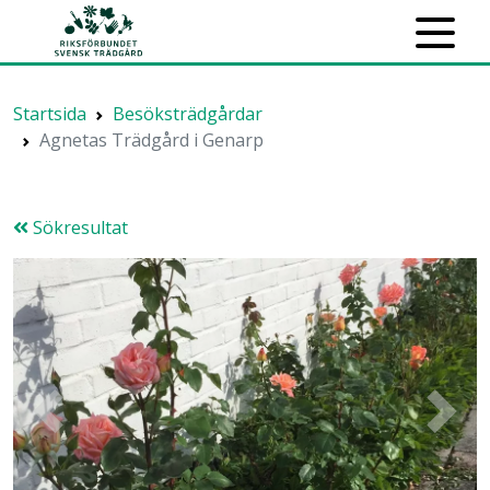
Startsida
Besöksträdgårdar
Agnetas Trädgård i Genarp
Sökresultat
Previous
Next