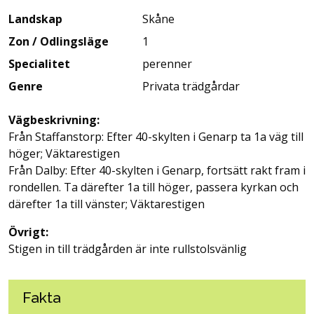
Landskap
Skåne
Zon / Odlingsläge
1
Specialitet
perenner
Genre
Privata trädgårdar
Vägbeskrivning:
Från Staffanstorp: Efter 40-skylten i Genarp ta 1a väg till
höger; Väktarestigen
Från Dalby: Efter 40-skylten i Genarp, fortsätt rakt fram i
rondellen. Ta därefter 1a till höger, passera kyrkan och
därefter 1a till vänster; Väktarestigen
Övrigt:
Stigen in till trädgården är inte rullstolsvänlig
Fakta