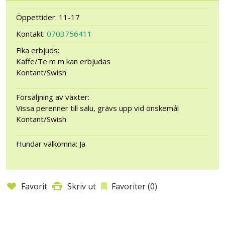
Öppettider: 11-17
Kontakt:
0703756411
Fika erbjuds:
Kaffe/Te m m kan erbjudas
Kontant/Swish
Försäljning av växter:
Vissa perenner till salu, grävs upp vid önskemål
Kontant/Swish
Hundar välkomna: Ja
Favorit
Skriv ut
Favoriter (
0
)