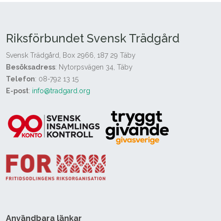
Riksförbundet Svensk Trädgård
Svensk Trädgård, Box 2966, 187 29 Täby
Besöksadress
: Nytorpsvägen 34, Täby
Telefon
: 08-792 13 15
E-post
:
info@tradgard.org
Användbara länkar