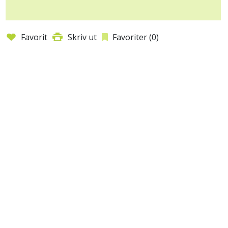
Favorit
Skriv ut
Favoriter (
0
)