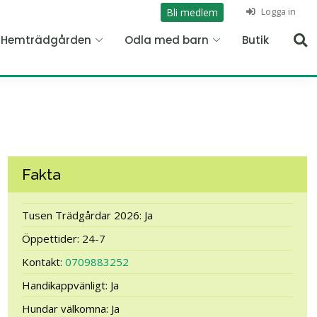
Logga in
Bli medlem
n Hemträdgården
Odla med barn
Butik
Fakta
Tusen Trädgårdar 2026: Ja
Öppettider: 24-7
Kontakt:
0709883252
Handikappvänligt: Ja
Hundar välkomna: Ja