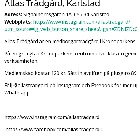
Allas Trädgård, Karlstad
Adress:
Signalhornsgatan 1A, 656 34 Karlstad
Webbplats:
https://www.instagram.com/allastradgard?
utm_source=ig_web_button_share_sheet&igsh=ZDNlZD
Allas Trädgård är en medborgarträdgård i Kronoparkens
På en grönyta i Kronoparkens centrum utvecklas en gem
verksamheten.
Medlemskap kostar 120 kr. Sätt in avgiften på plusgiro 8
Följ @allastradgard på Instagram och Facebook för mer u
Whattsapp.
https://www.instagram.com/allastradgard
https://www.facebook.com/allas.tradgard1