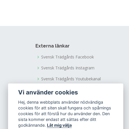
Externa länkar
Svensk Trädgårds Facebook
Svensk Trädgårds Instagram
Svensk Trädgårds Youtubekanal
Tusen Trädgårdars Facebook
Vi använder cookies
Tusen Trädgårdars Instagram
Hej, denna webbplats använder nödvändiga
cookies för att siten skall fungera och spårnings
cookies för att förstå hur du använder den. Den
sista kommer endast att sättas efter ditt
godkännande.
Låt mig välja