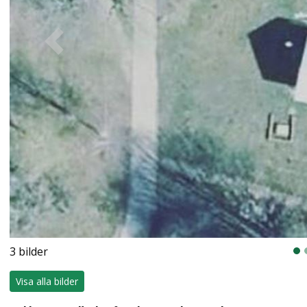
Previous
3 bilder
Visa alla bilder