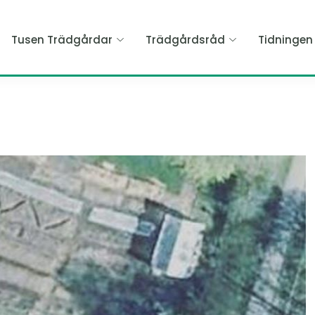
Tusen Trädgårdar
Trädgårdsråd
Tidninge