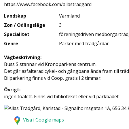
https://www.facebook.com/allastradgard
Landskap
Värmland
Zon / Odlingsläge
3
Specialitet
föreningsdriven medborgarträd
Genre
Parker med trädgårdar
Vägbeskrivning:
Buss S stannar vid Kronoparkens centrum.
Det går asfalterad cykel- och gångbana ända fram till trä
Bilparkering finns vid Coop, gratis i 2 timmar.
Övrigt:
ingen toalett. Finns vid biblioteket eller vid parkbadet.
Visa i Google maps