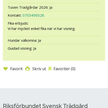
Tusen Trädgårdar 2026: Ja
Kontakt:
0705499328
Fika erbjuds:
Vi har mycket enkel fika när vi har visning.
Hundar välkomna: Ja
Guidad visning: Ja
Favorit
Skriv ut
Favoriter (
0
)
Riksförbundet Svensk Trädgård