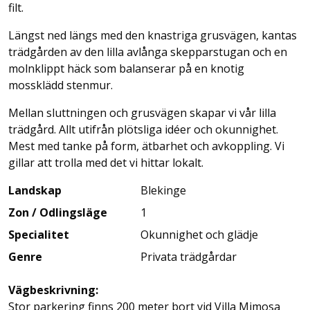
filt.
Längst ned längs med den knastriga grusvägen, kantas
trädgården av den lilla avlånga skepparstugan och en
molnklippt häck som balanserar på en knotig
mossklädd stenmur.
Mellan sluttningen och grusvägen skapar vi vår lilla
trädgård. Allt utifrån plötsliga idéer och okunnighet.
Mest med tanke på form, ätbarhet och avkoppling. Vi
gillar att trolla med det vi hittar lokalt.
Landskap
Blekinge
Zon / Odlingsläge
1
Specialitet
Okunnighet och glädje
Genre
Privata trädgårdar
Vägbeskrivning:
Stor parkering finns 200 meter bort vid Villa Mimosa