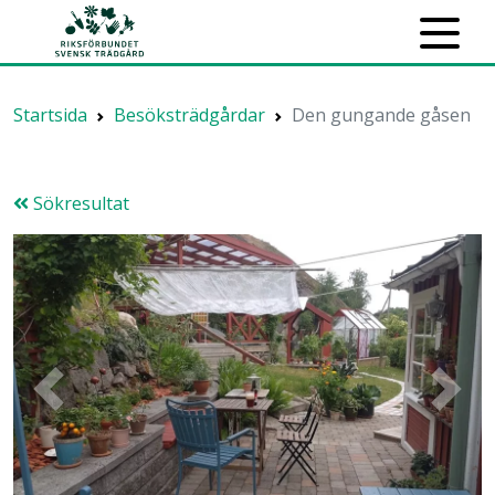
Startsida
Besöksträdgårdar
Den gungande gåsen
Sökresultat
Previous
Next