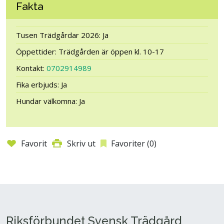
Fakta
Tusen Trädgårdar 2026: Ja
Öppettider: Trädgården är öppen kl. 10-17
Kontakt:
0702914989
Fika erbjuds: Ja
Hundar välkomna: Ja
Favorit
Skriv ut
Favoriter (
0
)
Riksförbundet Svensk Trädgård