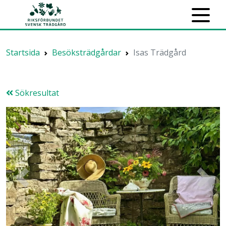
Startsida
Besöksträdgårdar
Isas Trädgård
Sökresultat
Previous
Next