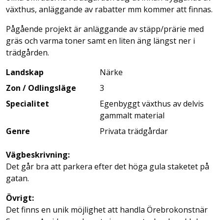
växthus, anläggande av rabatter mm kommer att finnas.
Pågående projekt är anläggande av stäpp/prärie med
gräs och varma toner samt en liten äng längst ner i
trädgården.
Landskap
Närke
Zon / Odlingsläge
3
Specialitet
Egenbyggt växthus av delvis
gammalt material
Genre
Privata trädgårdar
Vägbeskrivning:
Det går bra att parkera efter det höga gula staketet på
gatan.
Övrigt:
Det finns en unik möjlighet att handla Örebrokonstnär