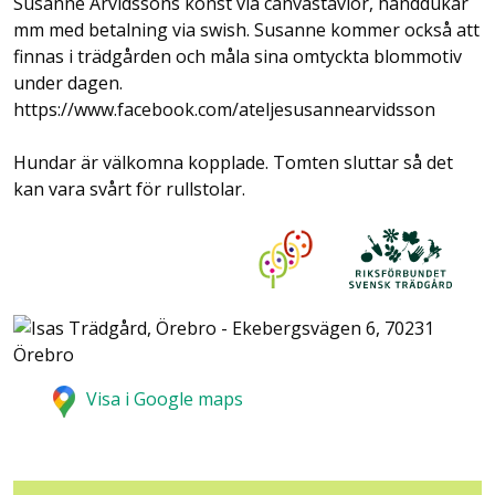
Susanne Arvidssons konst via canvastavlor, handdukar
mm med betalning via swish. Susanne kommer också att
finnas i trädgården och måla sina omtyckta blommotiv
under dagen.
https://www.facebook.com/ateljesusannearvidsson
Hundar är välkomna kopplade. Tomten sluttar så det
kan vara svårt för rullstolar.
Visa i Google maps