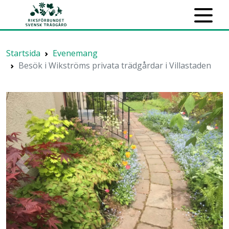
Startsida
Evenemang
Besök i Wikströms privata trädgårdar i Villastaden
Previous
Next