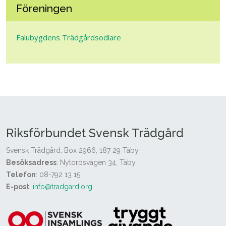
Föreningen
Falubygdens Trädgårdsodlare
Riksförbundet Svensk Trädgård
Svensk Trädgård, Box 2966, 187 29 Täby
Besöksadress
: Nytorpsvägen 34, Täby
Telefon
: 08-792 13 15
E-post
:
info@tradgard.org