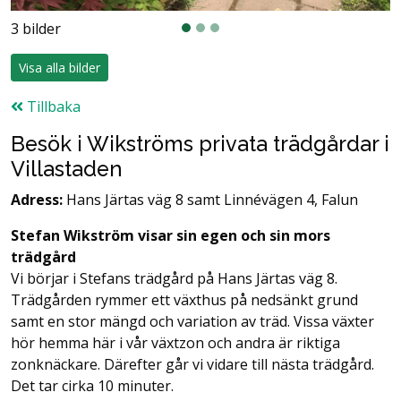
3 bilder
Visa alla bilder
Tillbaka
Besök i Wikströms privata trädgårdar i
Villastaden
Adress:
Hans Järtas väg 8 samt Linnévägen 4, Falun
Stefan Wikström visar sin egen och sin mors
trädgård
Vi börjar i Stefans trädgård på Hans Järtas väg 8.
Trädgården rymmer ett växthus på nedsänkt grund
samt en stor mängd och variation av träd. Vissa växter
hör hemma här i vår växtzon och andra är riktiga
zonknäckare. Därefter går vi vidare till nästa trädgård.
Det tar cirka 10 minuter.