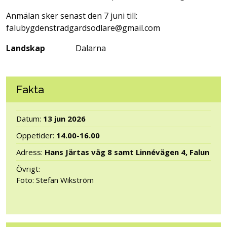
Anmälan sker senast den 7 juni till:
falubygdenstradgardsodlare@gmail.com
Landskap
Dalarna
Fakta
Datum:
13 jun 2026
Öppetider:
14.00-16.00
Adress:
Hans Järtas väg 8 samt Linnévägen 4, Falun
Övrigt:
Foto: Stefan Wikström