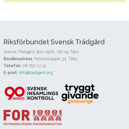
Riksförbundet Svensk Trädgård
Svensk Trädgård, Box 2966, 187 29 Täby
Besöksadress
: Nytorpsvägen 34, Täby
Telefon
: 08-792 13 15
E-post
:
info@tradgard.org