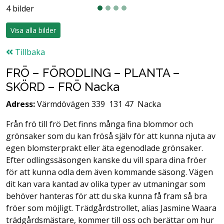
4 bilder
Visa alla bilder
Tillbaka
FRÖ – FÖRODLING – PLANTA –
SKÖRD – FRÖ Nacka
Adress:
Värmdövägen 339
131 47
Nacka
Från frö till frö Det finns många fina blommor och
grönsaker som du kan fröså själv för att kunna njuta av
egen blomsterprakt eller äta egenodlade grönsaker.
Efter odlingssäsongen kanske du vill spara dina fröer
för att kunna odla dem även kommande säsong. Vägen
dit kan vara kantad av olika typer av utmaningar som
behöver hanteras för att du ska kunna få fram så bra
fröer som möjligt. Trädgårdstrollet, alias Jasmine Waara
trädgårdsmästare, kommer till oss och berättar om hur