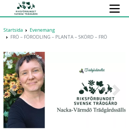
Startsida
Evenemang
FRÖ – FÖRODLING – PLANTA – SKÖRD – FRÖ
Previous
Next