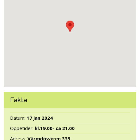
Fakta
Datum:
17 jan 2024
Öppetider:
kl.19.00- ca 21.00
Adress:
Värmdövägen 339