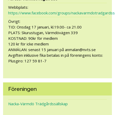
Webbplats:
https://www.facebook.com/groups/nackavarmdotradgardssa
Övrigt:
TID: Onsdag 17 januari, kl.19.00- ca 21.00
PLATS: Skurustugan, Värmdövägen 339
KOSTNAD: 90kr för medlem
120 kr för icke medlem
ANMÄLAN: senast 15 januari på anmalan@nvts.se
Avgiften inklusive fika betalas in på föreningens konto:
Plusgiro: 127 59 81-7
Föreningen
Nacka-Värmdö Trädgårdssällskap