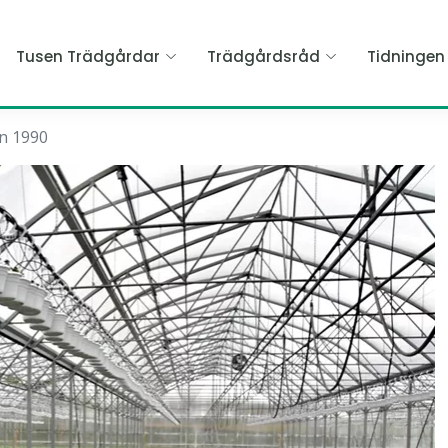
Tusen Trädgårdar
Trädgårdsråd
Tidninge
an 1990