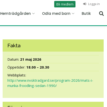
Logga in
Bli medlem
n Hemträdgården
Odla med barn
Butik
Fakta
Datum:
21 maj 2026
Öppetider:
18.00 – 20.30
Webbplats:
http://www.nvsktradgard.se/program-2026/mats-i-
munka-froodling-sedan-1990/