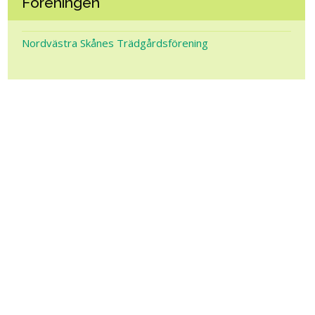
Föreningen
Nordvästra Skånes Trädgårdsförening