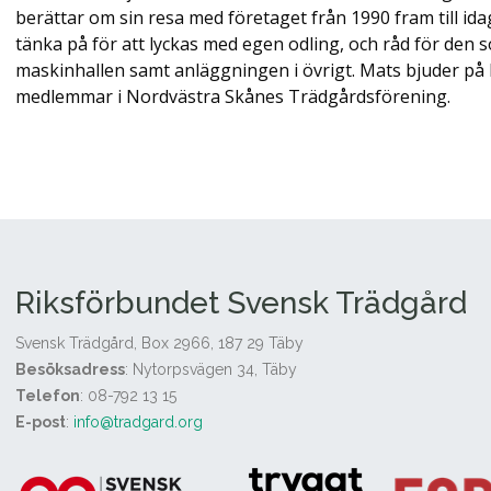
berättar om sin resa med företaget från 1990 fram till idag
tänka på för att lyckas med egen odling, och råd för den so
maskinhallen samt anläggningen i övrigt. Mats bjuder på k
medlemmar i Nordvästra Skånes Trädgårdsförening.
Riksförbundet Svensk Trädgård
Svensk Trädgård, Box 2966, 187 29 Täby
Besöksadress
: Nytorpsvägen 34, Täby
Telefon
: 08-792 13 15
E-post
:
info@tradgard.org