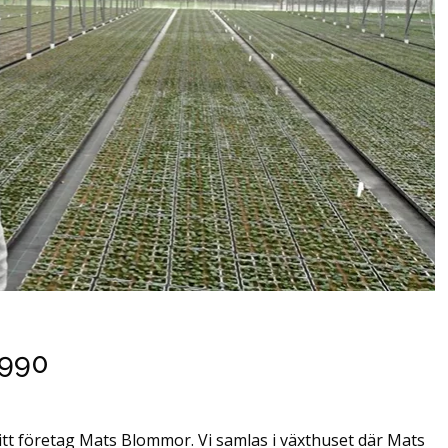
1990
sitt företag Mats Blommor. Vi samlas i växthuset där Mats