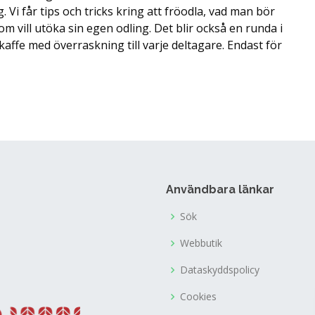
. Vi får tips och tricks kring att fröodla, vad man bör
m vill utöka sin egen odling. Det blir också en runda i
affe med överraskning till varje deltagare. Endast för
Användbara länkar
Sök
Webbutik
Dataskyddspolicy
Cookies