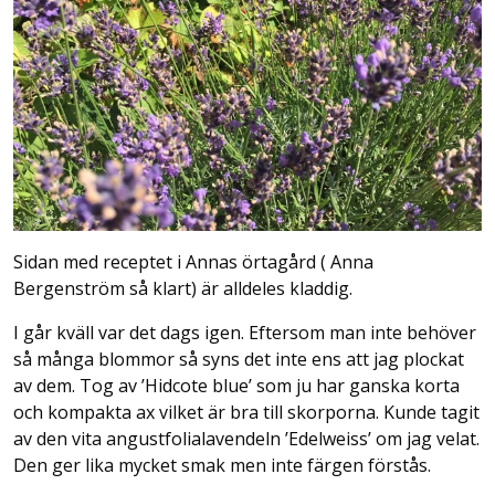
Sidan med receptet i Annas örtagård ( Anna
Bergenström så klart) är alldeles kladdig.
I går kväll var det dags igen. Eftersom man inte behöver
så många blommor så syns det inte ens att jag plockat
av dem. Tog av ’Hidcote blue’ som ju har ganska korta
och kompakta ax vilket är bra till skorporna. Kunde tagit
av den vita angustfolialavendeln ’Edelweiss’ om jag velat.
Den ger lika mycket smak men inte färgen förstås.