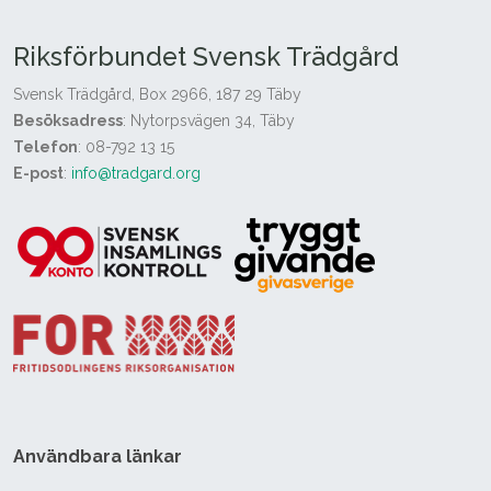
Riksförbundet Svensk Trädgård
Svensk Trädgård, Box 2966, 187 29 Täby
Besöksadress
: Nytorpsvägen 34, Täby
Telefon
: 08-792 13 15
E-post
:
info@tradgard.org
Användbara länkar