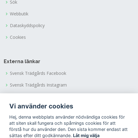
Sök
Webbutik
Dataskyddspolicy
Cookies
Externa länkar
Svensk Trädgårds Facebook
Svensk Trädgårds Instagram
Svensk Trädgårds Youtubekanal
Vi använder cookies
Tusen Trädgårdars Facebook
Hej, denna webbplats använder nödvändiga cookies för
Tusen Trädgårdars Instagram
att siten skall fungera och spårnings cookies för att
förstå hur du använder den. Den sista kommer endast att
sättas efter ditt godkännande.
Låt mig välja