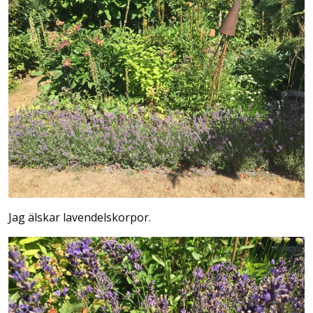
Jag älskar lavendelskorpor.