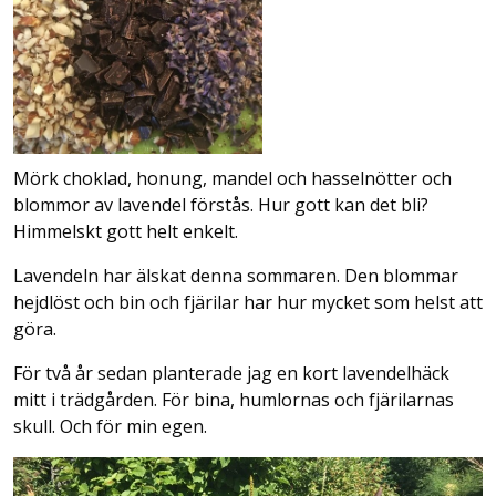
Mörk choklad, honung, mandel och hasselnötter och
blommor av lavendel förstås. Hur gott kan det bli?
Himmelskt gott helt enkelt.
Lavendeln har älskat denna sommaren. Den blommar
hejdlöst och bin och fjärilar har hur mycket som helst att
göra.
För två år sedan planterade jag en kort lavendelhäck
mitt i trädgården. För bina, humlornas och fjärilarnas
skull. Och för min egen.