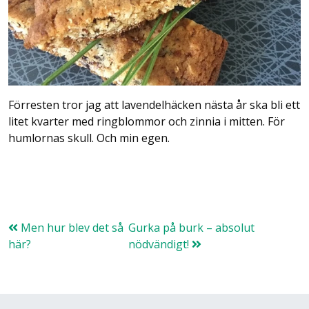
Förresten tror jag att lavendelhäcken nästa år ska bli ett
litet kvarter med ringblommor och zinnia i mitten. För
humlornas skull. Och min egen.
Men hur blev det så
Gurka på burk – absolut
här?
nödvändigt!