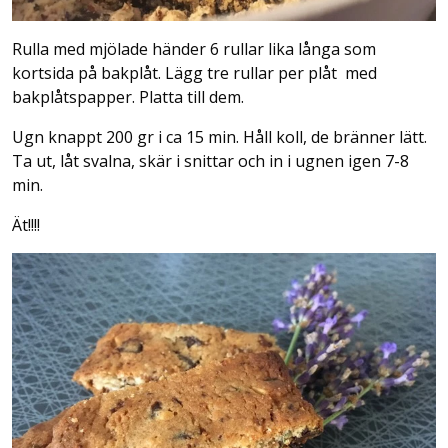
Rulla med mjölade händer 6 rullar lika långa som
kortsida på bakplåt. Lägg tre rullar per plåt
med
bakplåtspapper. Platta till dem.
Ugn knappt 200 gr i ca 15 min. Håll koll, de bränner lätt.
Ta ut, låt svalna, skär i snittar och in i ugnen igen 7-8
min.
Ät!!!!