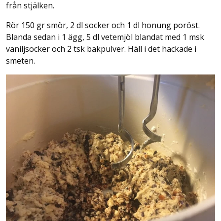
från stjälken.
Rör 150 gr smör, 2 dl socker och 1 dl honung poröst.
Blanda sedan i 1 ägg, 5 dl vetemjöl blandat med 1 msk
vaniljsocker och 2 tsk bakpulver. Häll i det hackade i
smeten.