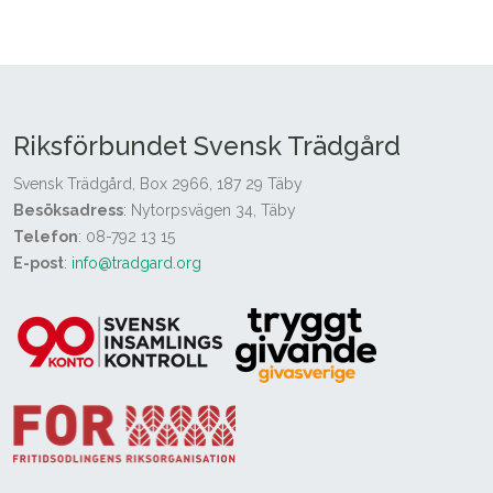
Riksförbundet Svensk Trädgård
Svensk Trädgård, Box 2966, 187 29 Täby
Besöksadress
: Nytorpsvägen 34, Täby
Telefon
: 08-792 13 15
E-post
:
info@tradgard.org