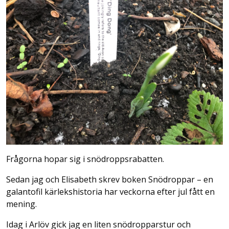
Frågorna hopar sig i snödroppsrabatten.
Sedan jag och Elisabeth skrev boken Snödroppar – en
galantofil kärlekshistoria har veckorna efter jul fått en
mening.
Idag i Arlöv gick jag en liten snödropparstur och