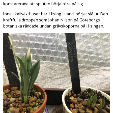
konstaterade att spjuten börja röra på sig.
Inne i kallväxthuset har ’Hising Island’ börjat slå ut. Den
kraftfulla droppen som Johan Nilson på Göteborgs
botaniska räddade undan grävskoporna på Hisingen.