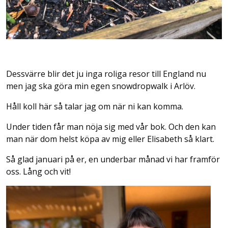
Dessvärre blir det ju inga roliga resor till England nu
men jag ska göra min egen snowdropwalk i Arlöv.
Håll koll här så talar jag om när ni kan komma.
Under tiden får man nöja sig med vår bok. Och den kan
man när dom helst köpa av mig eller Elisabeth så klart.
Så glad januari på er, en underbar månad vi har framför
oss. Lång och vit!