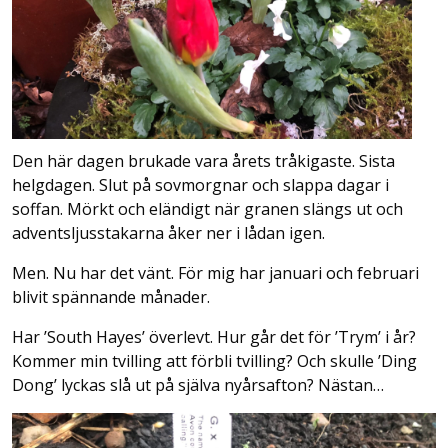
Den här dagen brukade vara årets tråkigaste. Sista
helgdagen. Slut på sovmorgnar och slappa dagar i
soffan. Mörkt och eländigt när granen slängs ut och
adventsljusstakarna åker ner i lådan igen.
Men. Nu har det vänt. För mig har januari och februari
blivit spännande månader.
Har ’South Hayes’ överlevt. Hur går det för ’Trym’ i år?
Kommer min tvilling att förbli tvilling? Och skulle ’Ding
Dong’ lyckas slå ut på själva nyårsafton? Nästan…