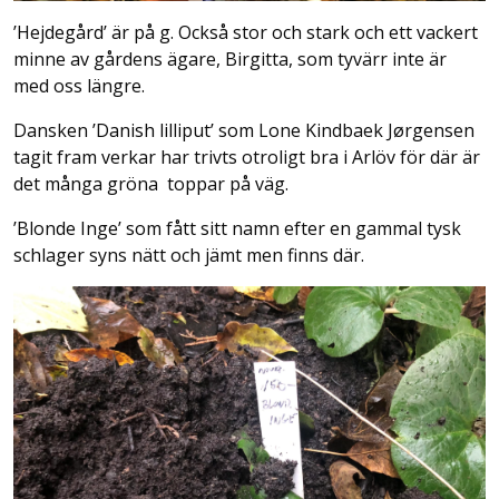
’Hejdegård’ är på g. Också stor och stark och ett vackert
minne av gårdens ägare, Birgitta, som tyvärr inte är
med oss längre.
Dansken ’Danish lilliput’ som Lone Kindbaek Jørgensen
tagit fram verkar har trivts otroligt bra i Arlöv för där är
det många gröna toppar på väg.
’Blonde Inge’ som fått sitt namn efter en gammal tysk
schlager syns nätt och jämt men finns där.