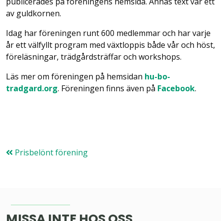
publicerades på föreningens hemsida. Annas text var ett
av guldkornen.
Idag har föreningen runt 600 medlemmar och har varje
år ett välfyllt program med växtloppis både vår och höst,
föreläsningar, trädgårdsträffar och workshops.
Läs mer om föreningen på hemsidan
hu-bo-
tradgard.org
. Föreningen finns även på
Facebook
.
Prisbelönt förening
MISSA INTE HOS OSS