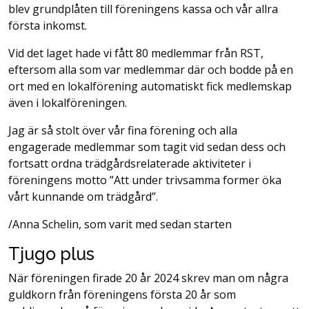
blev grundplåten till föreningens kassa och vår allra
första inkomst.
Vid det laget hade vi fått 80 medlemmar från RST,
eftersom alla som var medlemmar där och bodde på en
ort med en lokalförening automatiskt fick medlemskap
även i lokalföreningen.
Jag är så stolt över vår fina förening och alla
engagerade medlemmar som tagit vid sedan dess och
fortsatt ordna trädgårdsrelaterade aktiviteter i
föreningens motto ”Att under trivsamma former öka
vårt kunnande om trädgård”.
/Anna Schelin, som varit med sedan starten
Tjugo plus
När föreningen firade 20 år 2024 skrev man om några
guldkorn från föreningens första 20 år som