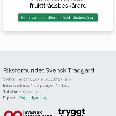
fruktträdsbeskärare
Här hittar du certifierade fruktträdsbeskärare
Riksförbundet Svensk Trädgård
Svensk Trädgård, Box 2966, 187 29 Täby
Besöksadress
: Nytorpsvägen 34, Täby
Telefon
: 08-792 13 15
E-post
:
info@tradgard.org