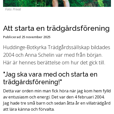
Foto: Privat
Att starta en trädgårdsförening
Publicerad
25 november 2025
Huddinge-Botkyrka Trädgårdssällskap bildades
2004 och Anna Schelin var med från början.
Här är hennes berättelse om hur det gick till.
"Jag ska vara med och starta en
trädgårdsförening!"
Detta var orden min man fick höra när jag kom hem fylld
av entusiasm och energi. Det var den 4 februari 2004.
Jag hade tre små barn och sedan åtta år en villaträdgård
att lära känna och förvalta.