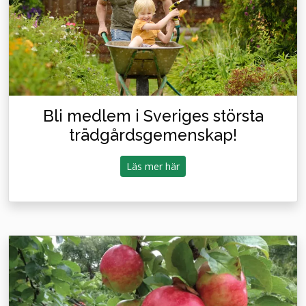
Bli medlem i Sveriges största
trädgårdsgemenskap!
Läs mer här