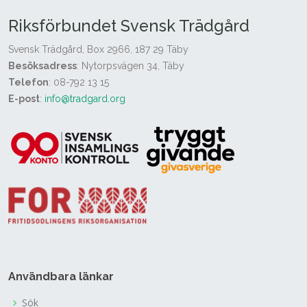
Riksförbundet Svensk Trädgård
Svensk Trädgård, Box 2966, 187 29 Täby
Besöksadress
: Nytorpsvägen 34, Täby
Telefon
: 08-792 13 15
E-post
:
info@tradgard.org
Användbara länkar
Sök