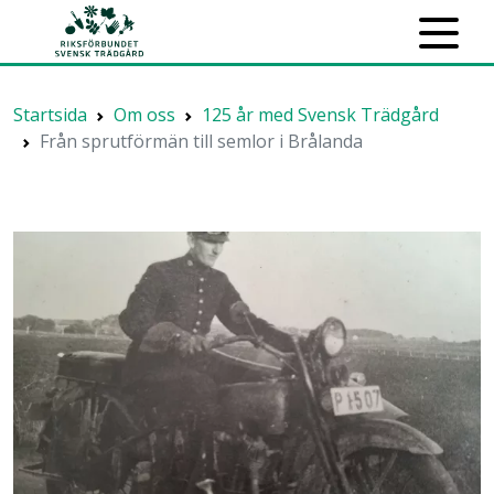
Startsida
Om oss
125 år med Svensk Trädgård
Från sprutförmän till semlor i Brålanda