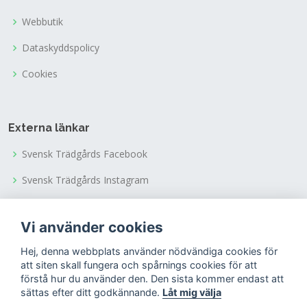
Webbutik
Dataskyddspolicy
Cookies
Externa länkar
Svensk Trädgårds Facebook
Svensk Trädgårds Instagram
Svensk Trädgårds Youtubekanal
Vi använder cookies
Tusen Trädgårdars Facebook
Hej, denna webbplats använder nödvändiga cookies för
Tusen Trädgårdars Instagram
att siten skall fungera och spårnings cookies för att
förstå hur du använder den. Den sista kommer endast att
sättas efter ditt godkännande.
Låt mig välja