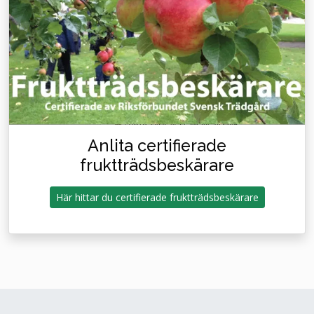
Anlita certifierade
fruktträdsbeskärare
Här hittar du certifierade fruktträdsbeskärare