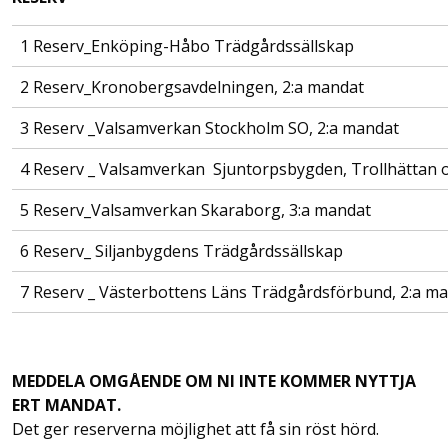
1 Reserv_Enköping-Håbo Trädgårdssällskap
2 Reserv_Kronobergsavdelningen, 2:a mandat
3 Reserv _Valsamverkan Stockholm SO, 2:a mandat
4 Reserv _ Valsamverkan Sjuntorpsbygden, Trollhättan 
5 Reserv_Valsamverkan Skaraborg, 3:a mandat
6 Reserv_ Siljanbygdens Trädgårdssällskap
7 Reserv _ Västerbottens Läns Trädgårdsförbund, 2:a m
MEDDELA OMGÅENDE OM NI INTE KOMMER NYTTJA
ERT MANDAT.
Det ger reserverna möjlighet att få sin röst hörd.