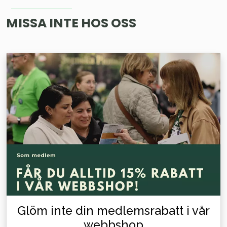
MISSA INTE HOS OSS
Glöm inte din medlemsrabatt i vår
webbshop