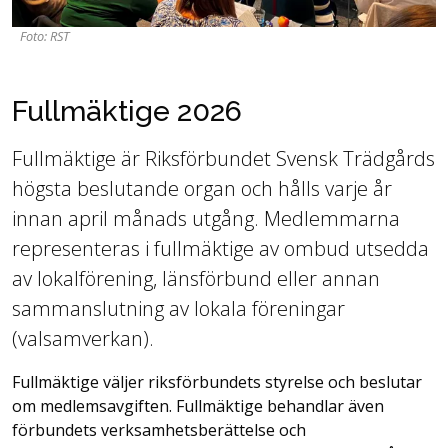
Foto: RST
Fullmäktige 2026
Fullmäktige är Riksförbundet Svensk Trädgårds
högsta beslutande organ och hålls varje år
innan april månads utgång. Medlemmarna
representeras i fullmäktige av ombud utsedda
av lokalförening, länsförbund eller annan
sammanslutning av lokala föreningar
(valsamverkan).
Fullmäktige väljer riksförbundets styrelse och beslutar
om medlemsavgiften. Fullmäktige behandlar även
förbundets verksamhetsberättelse och