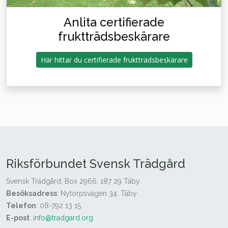
Anlita certifierade
fruktträdsbeskärare
Här hittar du certifierade fruktträdsbeskärare
Riksförbundet Svensk Trädgård
Svensk Trädgård, Box 2966, 187 29 Täby
Besöksadress
: Nytorpsvägen 34, Täby
Telefon
: 08-792 13 15
E-post
:
info@tradgard.org