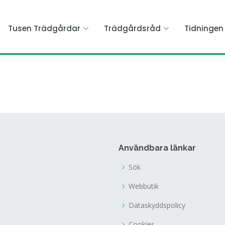
Tusen Trädgårdar
Trädgårdsråd
Tidninge
Användbara länkar
Sök
Webbutik
Dataskyddspolicy
Cookies