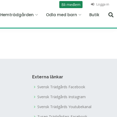
Logga in
Bli medlem
n Hemträdgården
Odla med barn
Butik
Externa länkar
Svensk Trädgårds Facebook
Svensk Trädgårds Instagram
Svensk Trädgårds Youtubekanal
Tusen Trädgårdars Facebook