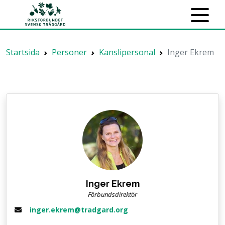
Startsida
Personer
Kanslipersonal
Inger Ekrem
Inger Ekrem
Förbundsdirektör
inger.ekrem@tradgard.org