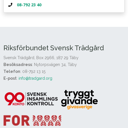
08-792 23 40
Riksförbundet Svensk Trädgård
Svensk Trädgård, Box 2966, 187 29 Täby
Besöksadress
: Nytorpsvägen 34, Täby
Telefon
: 08-792 13 15
E-post
:
info@tradgard.org