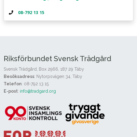
08-792 13 15
Riksförbundet Svensk Trädgård
Svensk Trädgård, Box 2966, 187 29 Täby
Besöksadress
: Nytorpsvägen 34, Täby
Telefon
: 08-792 13 15
E-post
:
info@tradgard.org