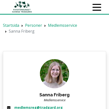
Startsida
Personer
Medlemsservice
Sanna Friberg
Sanna Friberg
Medlemsservice
medlemsreg@tradgard.org