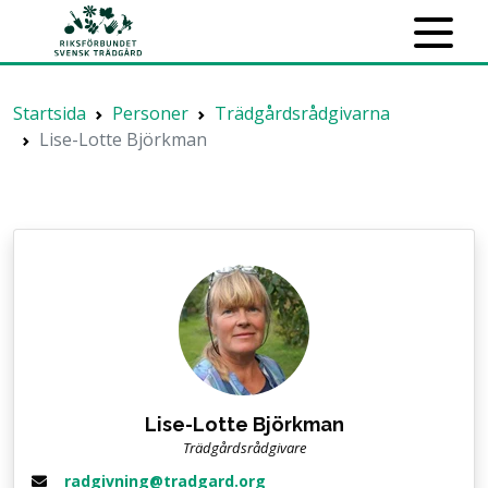
Startsida
Personer
Trädgårdsrådgivarna
Lise-Lotte Björkman
Lise-Lotte Björkman
Trädgårdsrådgivare
radgivning@tradgard.org