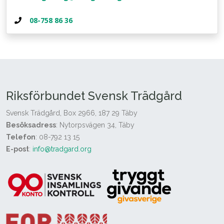
08-758 86 36
Riksförbundet Svensk Trädgård
Svensk Trädgård, Box 2966, 187 29 Täby
Besöksadress
: Nytorpsvägen 34, Täby
Telefon
: 08-792 13 15
E-post
:
info@tradgard.org