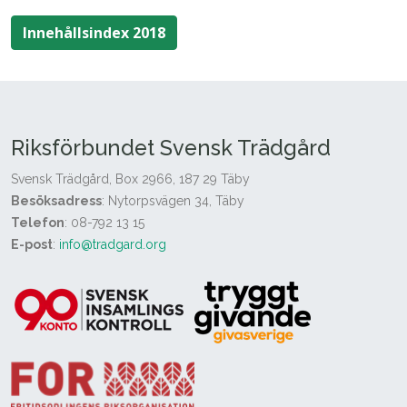
Innehållsindex 2018
Riksförbundet Svensk Trädgård
Svensk Trädgård, Box 2966, 187 29 Täby
Besöksadress
: Nytorpsvägen 34, Täby
Telefon
: 08-792 13 15
E-post
:
info@tradgard.org