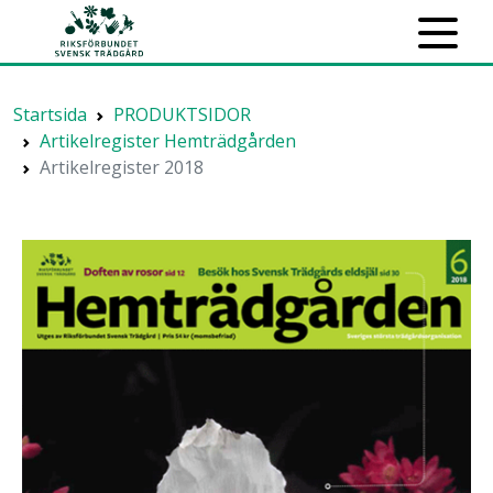
Startsida
PRODUKTSIDOR
Artikelregister Hemträdgården
Artikelregister 2018