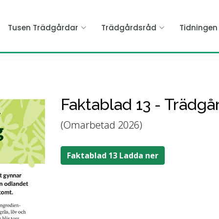
Tusen Trädgårdar
Trädgårdsråd
Tidninge
Faktablad 13 - Trädg
(Omarbetad 2026)
Faktablad 13 Ladda ner