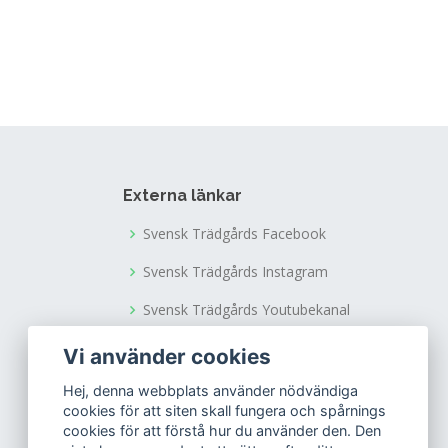
Externa länkar
Svensk Trädgårds Facebook
Svensk Trädgårds Instagram
Svensk Trädgårds Youtubekanal
Tusen Trädgårdars Facebook
Vi använder cookies
Tusen Trädgårdars Instagram
Hej, denna webbplats använder nödvändiga
cookies för att siten skall fungera och spårnings
cookies för att förstå hur du använder den. Den