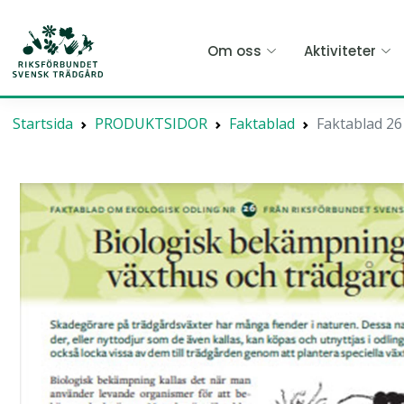
Hoppa
till
Om oss
Aktiviteter
huvudinnehållet
Startsida
PRODUKTSIDOR
Faktablad
Faktablad 26