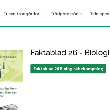
Tusen Trädgårdar
Trädgårdsråd
Tidninge
Faktablad 26 - Biolo
Faktablad 26 Biologiskbekampning