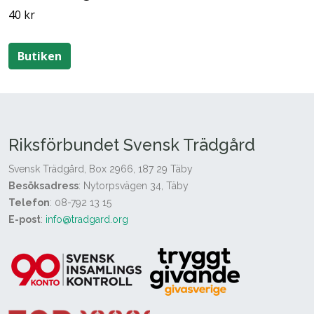
40 kr
Butiken
Riksförbundet Svensk Trädgård
Svensk Trädgård, Box 2966, 187 29 Täby
Besöksadress
: Nytorpsvägen 34, Täby
Telefon
: 08-792 13 15
E-post
:
info@tradgard.org