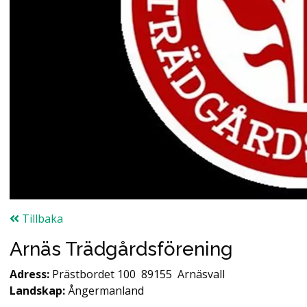
Tillbaka
Arnäs Trädgårdsförening
Adress:
Prästbordet 100
89155
Arnäsvall
Landskap:
Ångermanland