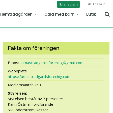
Logga in
Bli medlem
n Hemträdgården
Odla med barn
Butik
Fakta om föreningen
E-post:
arnastradgardsforening@gmail.com
Webbplats:
https://arnastradgardsforening.com
Medlemsantal: 250
Styrelsen:
Styrelsen består av 7 personer:
Karin Östman, ordförande
Siv Söderström, kassör