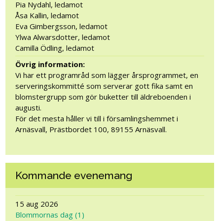
Pia Nydahl, ledamot
Åsa Kallin, ledamot
Eva Gimbergsson, ledamot
Ylwa Alwarsdotter, ledamot
Camilla Ödling, ledamot
Övrig information:
Vi har ett programråd som lägger årsprogrammet, en
serveringskommitté som serverar gott fika samt en
blomstergrupp som gör buketter till äldreboenden i
augusti.
För det mesta håller vi till i församlingshemmet i
Arnäsvall, Prästbordet 100, 89155 Arnäsvall.
Kommande evenemang
15 aug 2026
Blommornas dag (1)