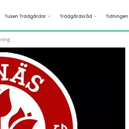
Tusen Trädgårdar
Trädgårdsråd
Tidninge
ening