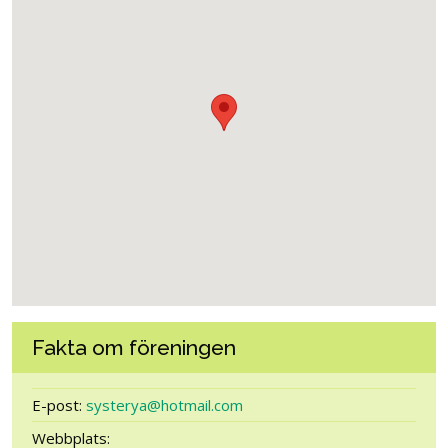
Fakta om föreningen
E-post:
systerya@hotmail.com
Webbplats: