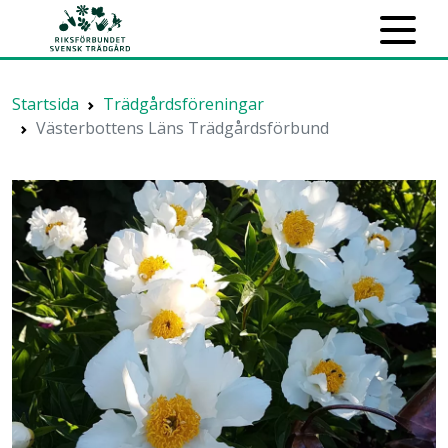
Startsida
Trädgårdsföreningar
Västerbottens Läns Trädgårdsförbund