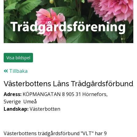
Visa bildspel
Tillbaka
Västerbottens Läns Trädgårdsförbund
Adress:
KÖPMANGATAN 8 905 31 Hörnefors,
Sverige
Umeå
Landskap:
Västerbotten
Västerbottens trädgårdsförbund "VLT" har 9