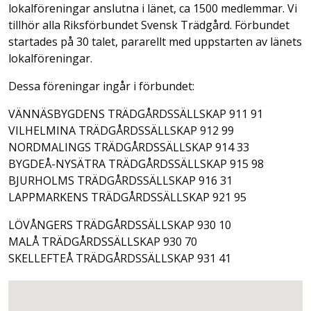
lokalföreningar anslutna i länet, ca 1500 medlemmar. Vi
tillhör alla Riksförbundet Svensk Trädgård. Förbundet
startades på 30 talet, pararellt med uppstarten av länets
lokalföreningar.
Dessa föreningar ingår i förbundet:
VÄNNÄSBYGDENS TRÄDGÅRDSSÄLLSKAP 911 91
VILHELMINA TRÄDGÅRDSSÄLLSKAP 912 99
NORDMALINGS TRÄDGÅRDSSÄLLSKAP 914 33
BYGDEÅ-NYSÄTRA TRÄDGÅRDSSÄLLSKAP 915 98
BJURHOLMS TRÄDGÅRDSSÄLLSKAP 916 31
LAPPMARKENS TRÄDGÅRDSSÄLLSKAP 921 95
LÖVÅNGERS TRÄDGÅRDSSÄLLSKAP 930 10
MALÅ TRÄDGÅRDSSÄLLSKAP 930 70
SKELLEFTEÅ TRÄDGÅRDSSÄLLSKAP 931 41