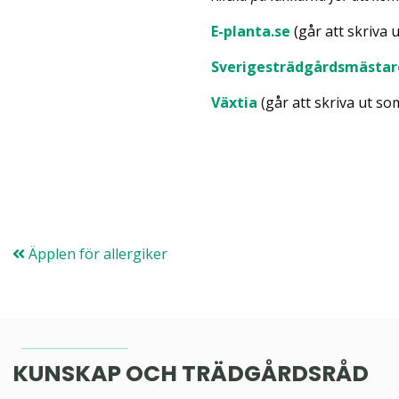
E-planta.se
(går att skriva
Sverigesträdgårdsmästa
Växtia
(går att skriva ut s
Äpplen för allergiker
KUNSKAP OCH TRÄDGÅRDSRÅD