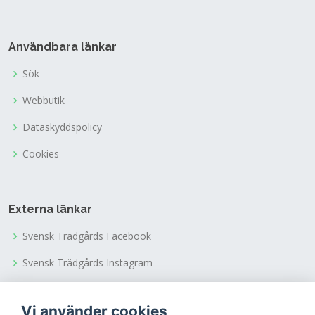
Användbara länkar
Sök
Webbutik
Dataskyddspolicy
Cookies
Externa länkar
Svensk Trädgårds Facebook
Svensk Trädgårds Instagram
Svensk Trädgårds Youtubekanal
Vi använder cookies