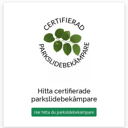
Hitta certifierade
parkslidebekämpare
Här hitta du parkslidebekämpare