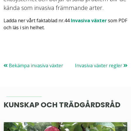
kända som invasiva främmande arter.
Ladda ner vårt faktablad nr.44
Invasiva växter
som PDF
och läs i sin helhet.
Bekämpa invasiva växter
Invasiva växter regler
KUNSKAP OCH TRÄDGÅRDSRÅD