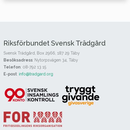
Riksförbundet Svensk Trädgård
Svensk Trädgård, Box 2966, 187 29 Täby
Besöksadress
: Nytorpsvägen 34, Täby
Telefon
: 08-792 13 15
E-post
:
info@tradgard.org