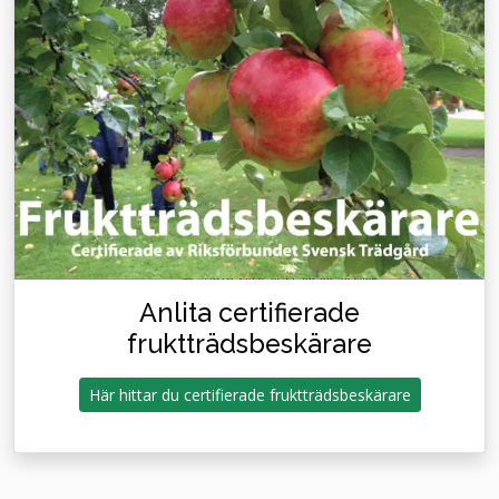
Anlita certifierade
fruktträdsbeskärare
Här hittar du certifierade fruktträdsbeskärare