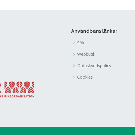
Användbara länkar
Sök
Webbutik
Dataskyddspolicy
Cookies