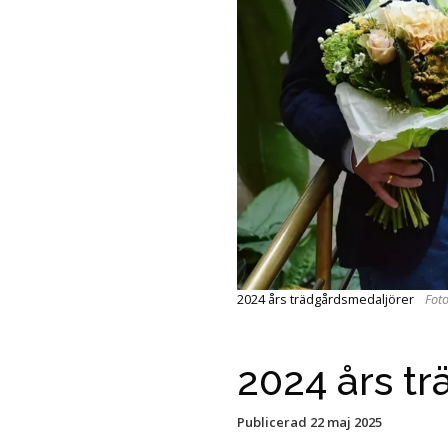
2024 års trädgårdsmedaljörer
Fot
2024 års t
Publicerad
22 maj 2025