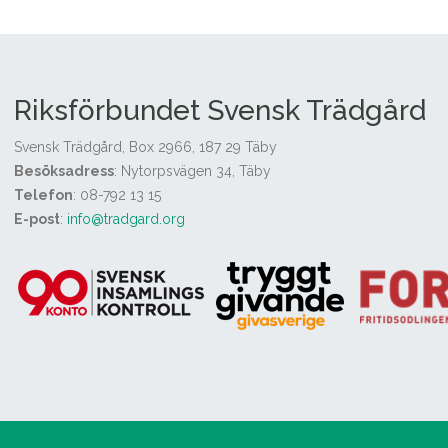
Riksförbundet Svensk Trädgård
Svensk Trädgård, Box 2966, 187 29 Täby
Besöksadress
: Nytorpsvägen 34, Täby
Telefon
: 08-792 13 15
E-post
:
info@tradgard.org