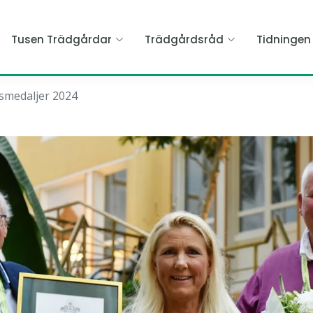
Tusen Trädgårdar
Trädgårdsråd
Tidninge
smedaljer 2024