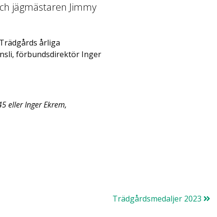
och jägmästaren Jimmy
 Trädgårds årliga
sli, förbundsdirektör Inger
45
eller Inger Ekrem,
Trädgårdsmedaljer 2023