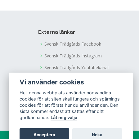
Externa länkar
Svensk Trädgårds Facebook
Svensk Trädgårds Instagram
Svensk Trädgårds Youtubekanal
Tusen Trädgårdars Facebook
Vi använder cookies
Tusen Trädgårdars Instagram
Hej, denna webbplats använder nödvändiga
cookies för att siten skall fungera och spårnings
cookies för att förstå hur du använder den. Den
sista kommer endast att sättas efter ditt
godkännande.
Låt mig välja
Acceptera
Neka