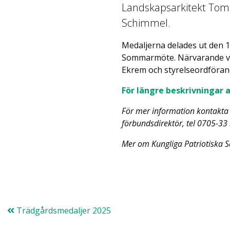
Landskapsarkitekt Tom
Schimmel.
Medaljerna delades ut den 1
Sommarmöte. Närvarande var
Ekrem och styrelseordförand
För längre beskrivningar 
För mer information kontakta
förbundsdirektör, tel
0705-33 
Mer om Kungliga Patriotiska S
Trädgårdsmedaljer 2025