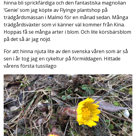
hinna bli sprickfärdiga och den fantastiska magnolian
’Genie’ som jag köpte av Flyinge plantshop på
trädgårdsmässan i Malmö för en månad sedan. Många
trädgårdsväxter som vi känner väl kommer från Kina.
Hoppas få se många arter i blom. Och lite körsbärsblom
på det så är jag nöjd.
För att hinna njuta lite av den svenska våren som är så
sen i år tog jag en cykeltur på förmiddagen. Hittade
vårens första tussilago