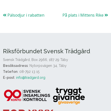
Pälsodjur i rabatten
På plats i Mittens Rike
Riksförbundet Svensk Trädgård
Svensk Trädgård, Box 2966, 187 29 Täby
Besöksadress
: Nytorpsvägen 34, Täby
Telefon
: 08-792 13 15
E-post
:
info@tradgard.org