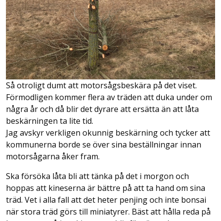
Så otroligt dumt att motorsågsbeskära på det viset.
Förmodligen kommer flera av träden att duka under om
några år och då blir det dyrare att ersätta än att låta
beskärningen ta lite tid.
Jag avskyr verkligen okunnig beskärning och tycker att
kommunerna borde se över sina beställningar innan
motorsågarna åker fram.
Ska försöka låta bli att tänka på det i morgon och
hoppas att kineserna är bättre på att ta hand om sina
träd. Vet i alla fall att det heter penjing och inte bonsai
när stora träd görs till miniatyrer. Bäst att hålla reda på