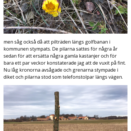
men såg också då att pilträden längs golfbanan i
kommunen stympats. De pilarna sattes för några år
sedan för att ersätta några gamla kastanjer och för
bara ett par veckor konstaterade jag att de vuxit på fint.
Nu låg kronorna avsågade och grenarna stympade i
diket och pilarna stod som telefonstolpar längs vägen.