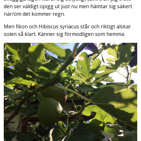
den ser väldigt opigg ut just nu men hämtar sig säkert
när/om det kommer regn.
Men fikon och Hibiscus syriacus står och riktigt älskar
solen så klart. Känner sig förmodligen som hemma.