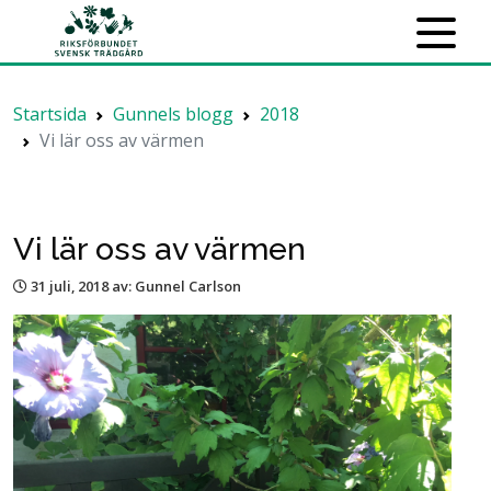
Startsida
Gunnels blogg
2018
Vi lär oss av värmen
Vi lär oss av värmen
31 juli, 2018
av: Gunnel Carlson