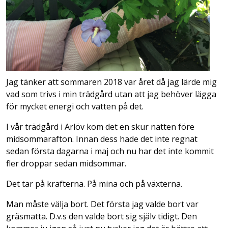
Jag tänker att sommaren 2018 var året då jag lärde mig
vad som trivs i min trädgård utan att jag behöver lägga
för mycket energi och vatten på det.
I vår trädgård i Arlöv kom det en skur natten före
midsommarafton. Innan dess hade det inte regnat
sedan första dagarna i maj och nu har det inte kommit
fler droppar sedan midsommar.
Det tar på krafterna. På mina och på växterna.
Man måste välja bort. Det första jag valde bort var
gräsmatta. D.v.s den valde bort sig själv tidigt. Den