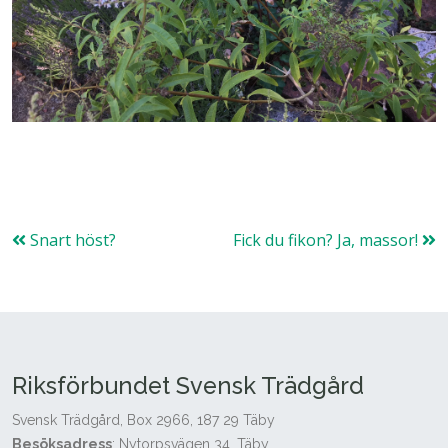
Snart höst?
Fick du fikon? Ja, massor!
Riksförbundet Svensk Trädgård
Svensk Trädgård, Box 2966, 187 29 Täby
Besöksadress
: Nytorpsvägen 34, Täby