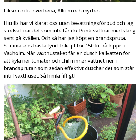
Liksom citronverbena, Allium och myrten.
Hittills har vi klarat oss utan bevattningsförbud och jag
stödvattnar det som inte får dö. Punktvattnar med slang
sent på kvällen. Och så har jag köpt en brandspruta.
Sommarens bästa fynd. Inköpt för 150 kr på loppis i
Vaxholm. När växthustaket får en dusch kallvatten för
att kyla ner tomater och chili rinner vattnet ner i
brandsprutan som sedan effektivt duschar det som står
intill växthuset. Så himla fiffigt!