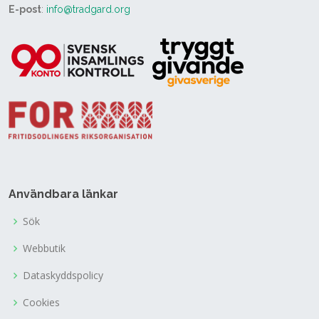
E-post
:
info@tradgard.org
Användbara länkar
Sök
Webbutik
Dataskyddspolicy
Cookies