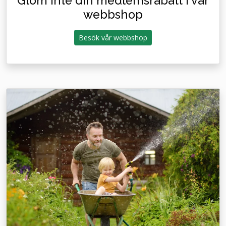
Glöm inte din medlemsrabatt i vår
webbshop
Besök vår webbshop