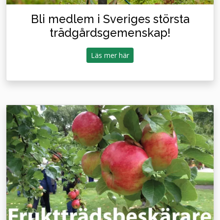
Bli medlem i Sveriges största
trädgårdsgemenskap!
Läs mer här