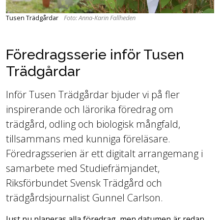
Tusen Trädgårdar
Foto: Anna-Karin Fallheden
Föredragsserie inför Tusen
Trädgårdar
Inför Tusen Trädgårdar bjuder vi på fler
inspirerande och lärorika föredrag om
trädgård, odling och biologisk mångfald,
tillsammans med kunniga föreläsare.
Föredragsserien är ett digitalt arrangemang i
samarbete med Studiefrämjandet,
Riksförbundet Svensk Trädgård och
trädgårdsjournalist Gunnel Carlson.
Just nu planeras alla föredrag, men datumen är redan