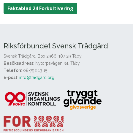
Faktablad 24 Forkultivering
Riksförbundet Svensk Trädgård
Svensk Trädgård, Box 2966, 187 29 Täby
Besöksadress
: Nytorpsvägen 34, Täby
Telefon
: 08-792 13 15
E-post
:
info@tradgard.org