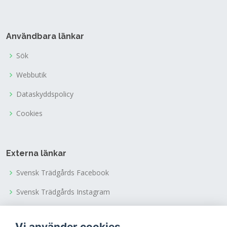
Användbara länkar
Sök
Webbutik
Dataskyddspolicy
Cookies
Externa länkar
Svensk Trädgårds Facebook
Svensk Trädgårds Instagram
Svensk Trädgårds Youtubekanal
Vi använder cookies