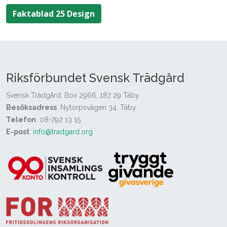
Faktablad 25 Design
Riksförbundet Svensk Trädgård
Svensk Trädgård, Box 2966, 187 29 Täby
Besöksadress
: Nytorpsvägen 34, Täby
Telefon
: 08-792 13 15
E-post
:
info@tradgard.org