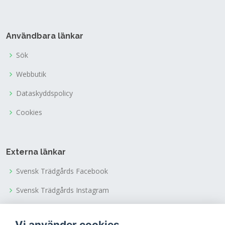
Användbara länkar
Sök
Webbutik
Dataskyddspolicy
Cookies
Externa länkar
Svensk Trädgårds Facebook
Svensk Trädgårds Instagram
Svensk Trädgårds Youtubekanal
Vi använder cookies