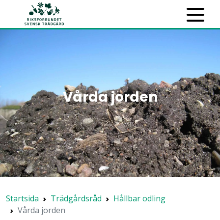
Vårda jorden
Startsida
Trädgårdsråd
Hållbar odling
Vårda jorden