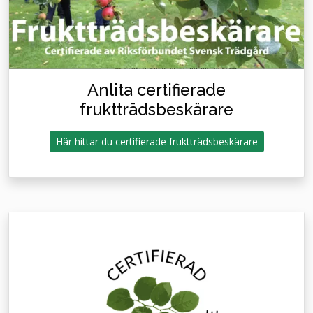
Anlita certifierade
fruktträdsbeskärare
Här hittar du certifierade fruktträdsbeskärare