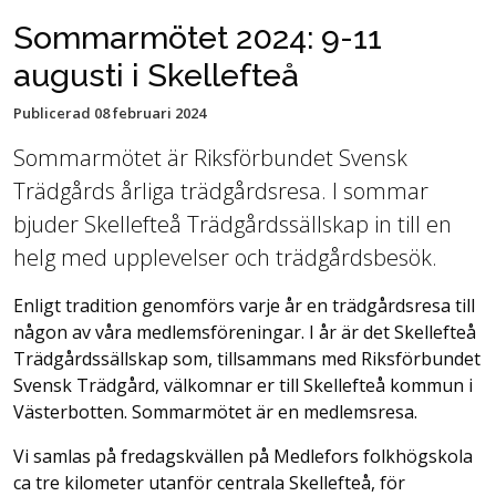
Sommarmötet 2024: 9-11
augusti i Skellefteå
Publicerad
08 februari 2024
Sommarmötet är Riksförbundet Svensk
Trädgårds årliga trädgårdsresa. I sommar
bjuder Skellefteå Trädgårdssällskap in till en
helg med upplevelser och trädgårdsbesök.
Enligt tradition genomförs varje år en trädgårdsresa till
någon av våra medlemsföreningar. I år är det Skellefteå
Trädgårdssällskap som, tillsammans med Riksförbundet
Svensk Trädgård, välkomnar er till Skellefteå kommun i
Västerbotten. Sommarmötet är en medlemsresa.
Vi samlas på fredagskvällen på Medlefors folkhögskola
ca tre kilometer utanför centrala Skellefteå, för