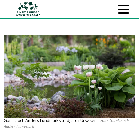
Gunilla och Anders Lundmarks trädgård i Ursviken
Foto: Gunilla och
Anders Lundmark