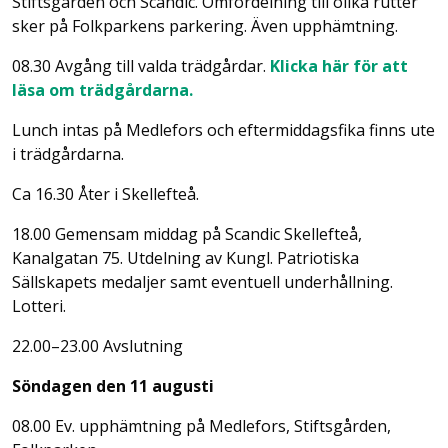
Stiftsgården och Scandic. Omfördelning till olika rutter
sker på Folkparkens parkering. Även upphämtning.
08.30 Avgång till valda trädgårdar.
Klicka här för att
läsa om trädgårdarna.
Lunch intas på Medlefors och eftermiddagsfika finns ute
i trädgårdarna.
Ca 16.30 Åter i Skellefteå.
18.00 Gemensam middag på Scandic Skellefteå,
Kanalgatan 75. Utdelning av Kungl. Patriotiska
Sällskapets medaljer samt eventuell underhållning.
Lotteri.
22.00–23.00 Avslutning
Söndagen den 11 augusti
08.00 Ev. upphämtning på Medlefors, Stiftsgården,