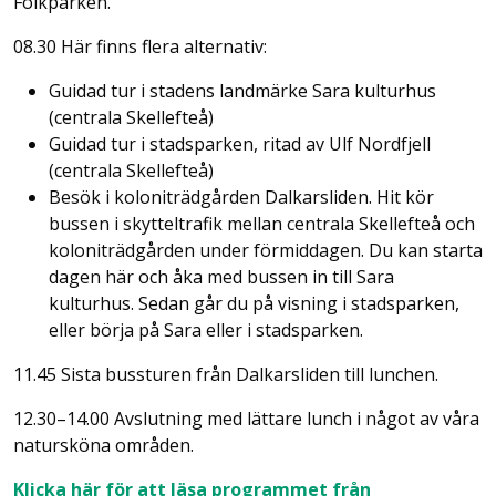
Folkparken.
08.30 Här finns flera alternativ:
Guidad tur i stadens landmärke Sara kulturhus
(centrala Skellefteå)
Guidad tur i stadsparken, ritad av Ulf Nordfjell
(centrala Skellefteå)
Besök i koloniträdgården Dalkarsliden. Hit kör
bussen i skytteltrafik mellan centrala Skellefteå och
koloniträdgården under förmiddagen. Du kan starta
dagen här och åka med bussen in till Sara
kulturhus. Sedan går du på visning i stadsparken,
eller börja på Sara eller i stadsparken.
11.45 Sista bussturen från Dalkarsliden till lunchen.
12.30–14.00 Avslutning med lättare lunch i något av våra
natursköna områden.
Klicka här för att läsa programmet från