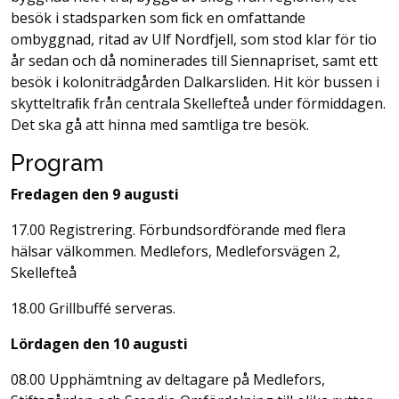
besök i stadsparken som ﬁck en omfattande
ombyggnad, ritad av Ulf Nordfjell, som stod klar för tio
år sedan och då nominerades till Siennapriset, samt ett
besök i koloniträdgården Dalkarsliden. Hit kör bussen i
skytteltraﬁk från centrala Skellefteå under förmiddagen.
Det ska gå att hinna med samtliga tre besök.
Program
Fredagen den 9 augusti
17.00 Registrering. Förbundsordförande med flera
hälsar välkommen. Medlefors, Medleforsvägen 2,
Skellefteå
18.00 Grillbuffé serveras.
Lördagen den 10 augusti
08.00 Upphämtning av deltagare på Medlefors,