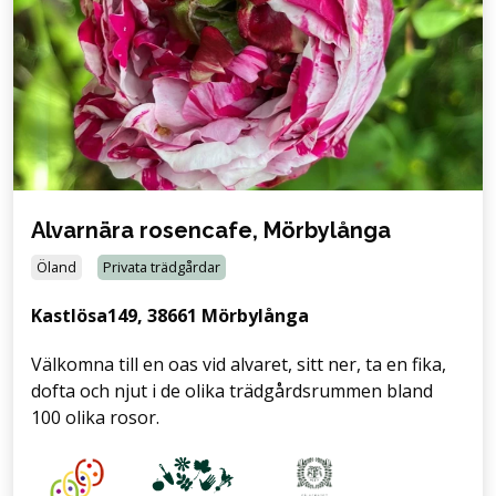
Alvarnära rosencafe, Mörbylånga
Öland
Privata trädgårdar
Kastlösa149, 38661 Mörbylånga
Välkomna till en oas vid alvaret, sitt ner, ta en fika,
dofta och njut i de olika trädgårdsrummen bland
100 olika rosor.