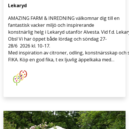
Lekaryd
AMAZING FARM & INREDNING välkomnar dig till en
fantastisk vacker miljö och inspirerande
konstnärlig helg i Lekaryd utanför Alvesta. Vid f.d. Lekar
Obs! Vi har öppet både lördag och söndag 27-
28/6 2026 kl. 10-17.
Med inspiration av citroner, odling, konstnärsskap och 
FIKA. Köp en god fika, t ex ljuvlig äppelkaka med…