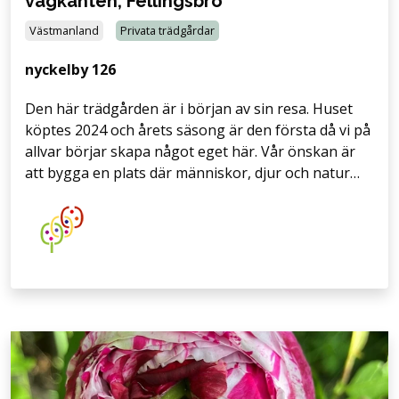
vägkanten, Fellingsbro
Västmanland
Privata trädgårdar
nyckelby 126
Den här trädgården är i början av sin resa. Huset
köptes 2024 och årets säsong är den första då vi på
allvar börjar skapa något eget här. Vår önskan är
att bygga en plats där människor, djur och natur…