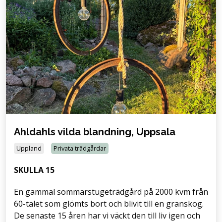
Ahldahls vilda blandning, Uppsala
Uppland
Privata trädgårdar
SKULLA 15
En gammal sommarstugeträdgård på 2000 kvm från
60-talet som glömts bort och blivit till en granskog.
De senaste 15 åren har vi väckt den till liv igen och