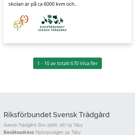
skolan är på ca 6000 kvm och…
1 - 10 av totalt 670 Visa fler
Riksförbundet Svensk Trädgård
Svensk Trädgård, Box 2966, 187 29 Täby
Besöksadress
: Nytorpsvägen 34, Täby