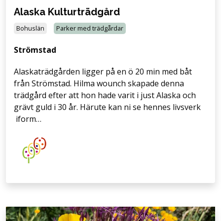
Alaska Kulturträdgård
Bohuslän
Parker med trädgårdar
Strömstad
Alaskaträdgården ligger på en ö 20 min med båt
från Strömstad. Hilma wounch skapade denna
trädgård efter att hon hade varit i just Alaska och
grävt guld i 30 år. Härute kan ni se hennes livsverk
iform…