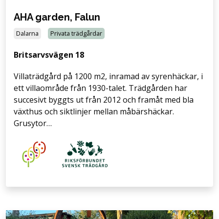
AHA garden, Falun
Dalarna
Privata trädgårdar
Britsarvsvägen 18
Villaträdgård på 1200 m2, inramad av syrenhäckar, i
ett villaområde från 1930-talet. Trädgården har
succesivt byggts ut från 2012 och framåt med bla
växthus och siktlinjer mellan måbärshäckar.
Grusytor…