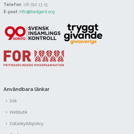
Telefon
: 08-792 13 15
E-post
:
info@tradgard.org
Användbara länkar
Sök
Webbutik
Dataskyddspolicy