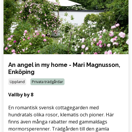
An angel in my home - Mari Magnusson,
Enköping
Uppland
Privata trädgårdar
Vallby by 8
En romantisk svensk cottagegarden med
hundratals olika rosor, klematis och pioner. Här
finns även många rabatter med gammaldags
mormorsperenner. Trädgården till den gamla