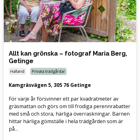
Allt kan grönska – fotograf Maria Berg,
Getinge
Halland
Privata trädgårdar
Kamgräsvägen 5, 305 76 Getinge
För varje år försvinner ett par kvadratmeter av
gräsmattan och görs om till frodiga perennrabatter
med små och stora, härliga överraskningar. Barnen
hittar härliga gömställe i hela trädgården som är
på…