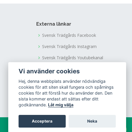
Externa länkar
Svensk Trädgårds Facebook
Svensk Trädgårds Instagram
Svensk Trädgårds Youtubekanal
Tusen Trädgårdars Facebook
Vi använder cookies
Tusen Trädgårdars Instagram
Hej, denna webbplats använder nödvändiga
cookies för att siten skall fungera och spårnings
cookies för att förstå hur du använder den. Den
sista kommer endast att sättas efter ditt
godkännande.
Låt mig välja
Acceptera
Neka