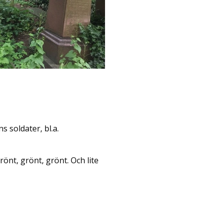
 soldater, bl.a.
nt, grönt, grönt. Och lite