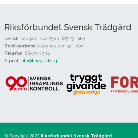
Riksförbundet Svensk Trädgård
Svensk Trädgård, Box 2966, 187 29 Täby
Besöksadress
: Nytorpsvägen 34, Täby
Telefon
: 08-792 13 15
E-post
:
info@tradgard.org
© Copyright 2022
Riksförbundet Svensk Trädgård