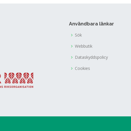
Användbara länkar
Sök
Webbutik
Dataskyddspolicy
Cookies