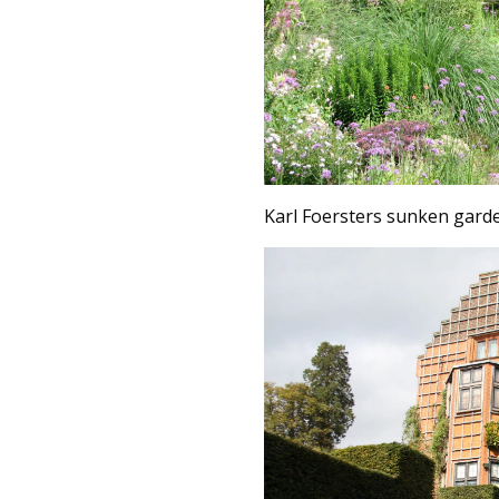
Karl Foersters sunken garden