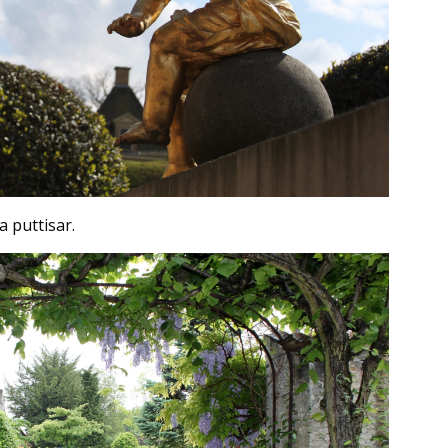
 puttisar.