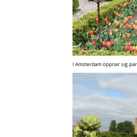
I Amsterdam öppnar sig pärl