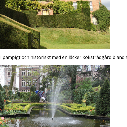
l pampigt och historiskt med en läcker köksträdgård bland 