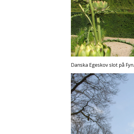
Danska Egeskov slot på Fyn. Et