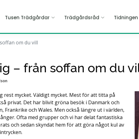
Tusen Trädgårdar
Trädgårdsråd
Tidninge
soffan om du vill
 – från soffan om du vil
lson
g rest mycket. Väldigt mycket. Mest för att titta på
kså privat. Det har blivit gröna besök i Danmark och
n, Frankrike och Wales. Men också längre ut i världen,
a gånger. Ofta med grupper och vi har delat fantastiska
rerats och sedan skyndat hem för att göra något kul av
 intrycken.