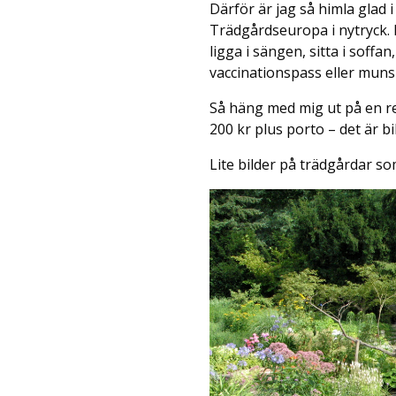
Därför är jag så himla glad 
Trädgårdseuropa i nytryck. I
ligga i sängen, sitta i soff
vaccinationspass eller muns
Så häng med mig ut på en re
200 kr plus porto – det är bi
Lite bilder på trädgårdar s