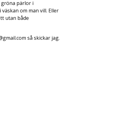
 gröna pärlor i
 väskan om man vill. Eller
ätt utan både
@gmail.com så skickar jag.