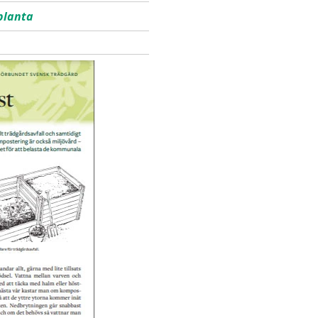
 planta