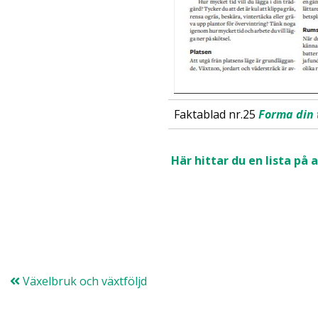
Faktablad nr.25
Forma din
Här hittar du en lista på 
Växelbruk och växtföljd