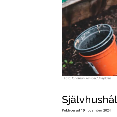
Foto: Jonathan Kemper/Unsplash
Självhushå
Publicerad
19 november 2024