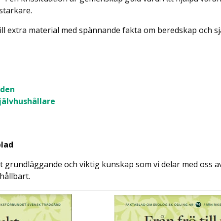
 starkare.
till extra material med spännande fakta om beredskap och sjä
rden
självhushållare
blad
at grundläggande och viktig kunskap som vi delar med oss av 
hållbart.