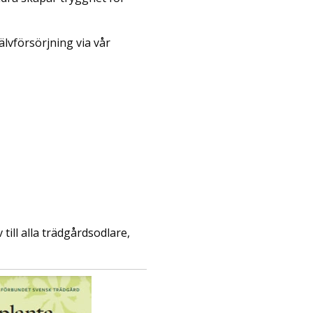
lvförsörjning via vår
till alla trädgårdsodlare,