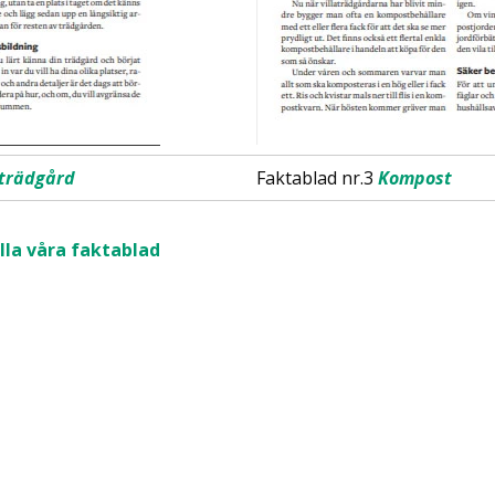
 trädgård
Faktablad nr.3
Kompost
alla våra faktablad