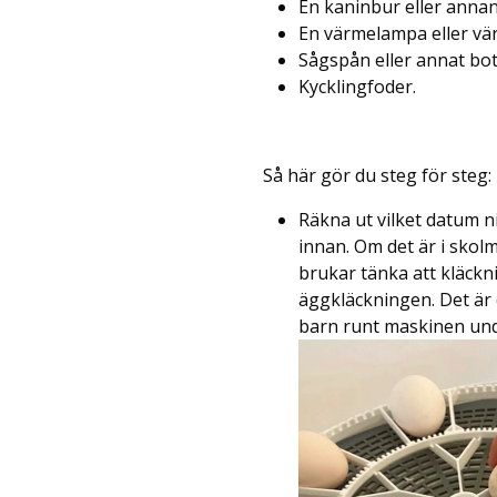
En kaninbur eller annan
En värmelampa eller vär
Sågspån eller annat bot
Kycklingfoder.
Så här gör du steg för steg:
Räkna ut vilket datum ni
innan. Om det är i skolmi
brukar tänka att kläckn
äggkläckningen. Det är
barn runt maskinen und