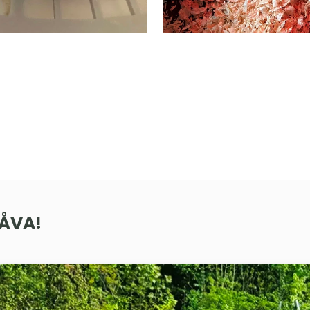
GÅVA!