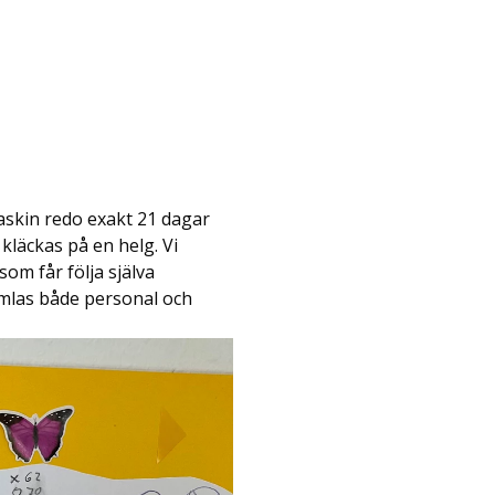
 maskin redo exakt 21 dagar
 kläckas på en helg. Vi
om får följa själva
amlas både personal och