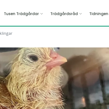
Tusen Trädgårdar
Trädgårdsråd
Tidninge
klingar