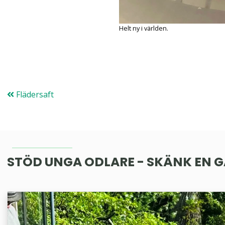
Helt ny i världen.
Flädersaft
STÖD UNGA ODLARE - SKÄNK EN 