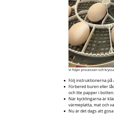
Vi följer processen och kryssa
Följ instruktionerna p
Förbered buren eller lå
och lite papper i botte
När kycklingarna är kläc
värmeplatta, mat och va
Nu är det dags att gosa