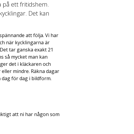
 på ett fritidshem.
ycklingar. Det kan
 spännande att följa. Vi har
ch när kycklingarna är
. Det tar ganska exakt 21
nns så mycket man kan
ger det i kläckaren och
r eller mindre. Räkna dagar
 dag för dag i bildform.
iktigt att ni har någon som