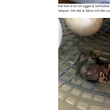
Här kan vi se om ägget är befrukt
lampan. Om det är ådror och lite sva