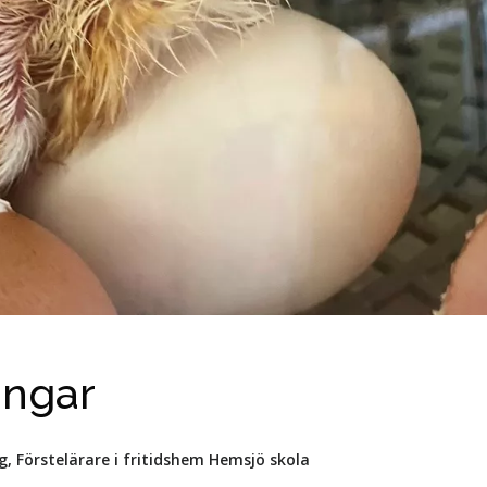
ingar
g, Förstelärare i fritidshem Hemsjö skola