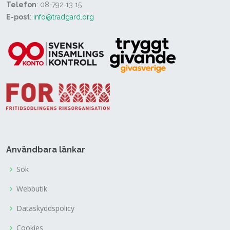
Telefon
: 08-792 13 15
E-post
:
info@tradgard.org
Användbara länkar
Sök
Webbutik
Dataskyddspolicy
Cookies