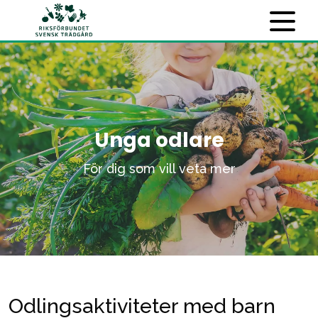
Unga odlare
För dig som vill veta mer
Odlingsaktiviteter med barn