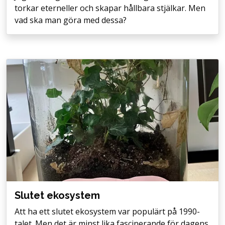
torkar eterneller och skapar hållbara stjälkar. Men
vad ska man göra med dessa?
Slutet ekosystem
Att ha ett slutet ekosystem var populärt på 1990-
talet. Men det är minst lika fascinerande för dagens