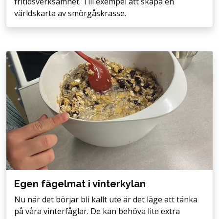
fritidsverksamhet. Till exempel att skapa en
världskarta av smörgåskrasse.
Egen fågelmat i vinterkylan
Nu när det börjar bli kallt ute är det läge att tänka
på våra vinterfåglar. De kan behöva lite extra