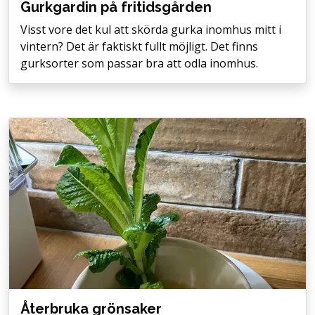
Gurkgardin på fritidsgården
Visst vore det kul att skörda gurka inomhus mitt i
vintern? Det är faktiskt fullt möjligt. Det finns
gurksorter som passar bra att odla inomhus.
Återbruka grönsaker