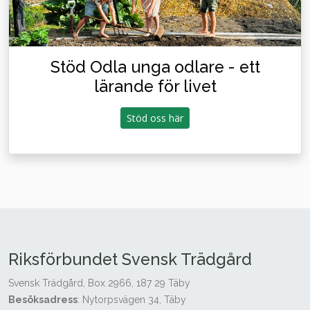
Stöd Odla unga odlare - ett
lärande för livet
Stöd oss här
Riksförbundet Svensk Trädgård
Svensk Trädgård, Box 2966, 187 29 Täby
Besöksadress
: Nytorpsvägen 34, Täby