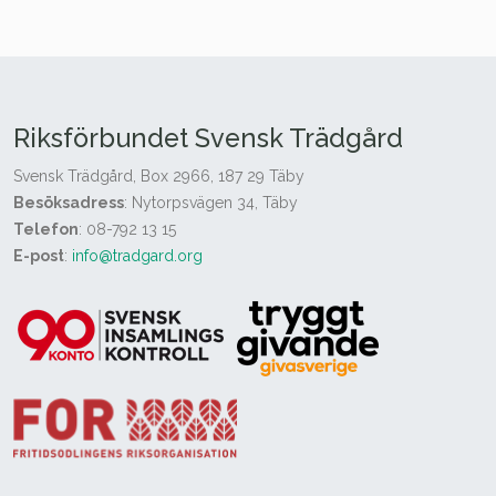
Riksförbundet Svensk Trädgård
Svensk Trädgård, Box 2966, 187 29 Täby
Besöksadress
: Nytorpsvägen 34, Täby
Telefon
: 08-792 13 15
E-post
:
info@tradgard.org