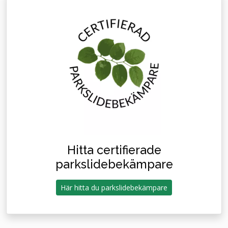
Hitta certifierade
parkslidebekämpare
Här hitta du parkslidebekämpare