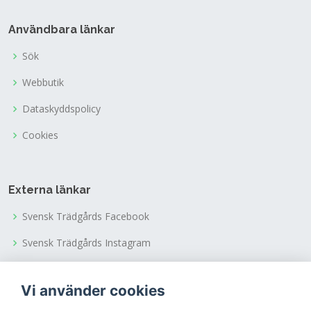
Användbara länkar
Sök
Webbutik
Dataskyddspolicy
Cookies
Externa länkar
Svensk Trädgårds Facebook
Svensk Trädgårds Instagram
Svensk Trädgårds Youtubekanal
Vi använder cookies
Tusen Trädgårdars Facebook