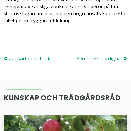
exemplar av känsliga zonknäckare. Det beror på hur
stor risktagare man är, men en högre insats kan i detta
fallet ge en tryggare utdelning.
Zonkartan historik
Perenners härdighet
KUNSKAP OCH TRÄDGÅRDSRÅD