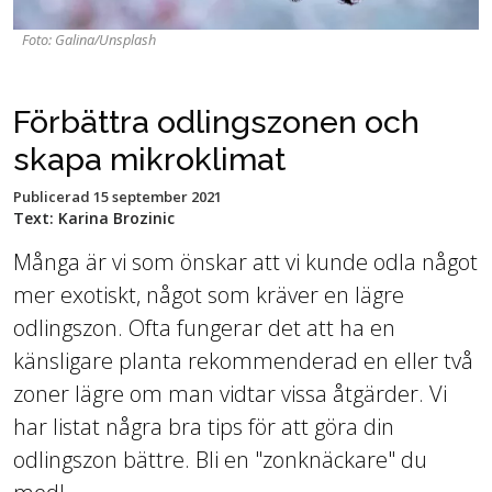
Foto: Galina/Unsplash
Förbättra odlingszonen och
skapa mikroklimat
Publicerad
15 september 2021
Text: Karina Brozinic
Många är vi som önskar att vi kunde odla något
mer exotiskt, något som kräver en lägre
odlingszon. Ofta fungerar det att ha en
känsligare planta rekommenderad en eller två
zoner lägre om man vidtar vissa åtgärder. Vi
har listat några bra tips för att göra din
odlingszon bättre. Bli en "zonknäckare" du