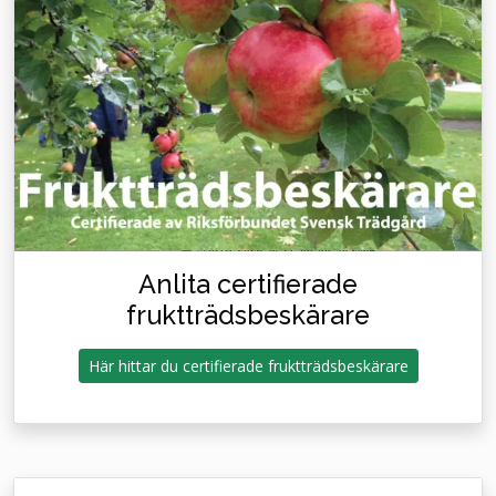
Anlita certifierade
fruktträdsbeskärare
Här hittar du certifierade fruktträdsbeskärare